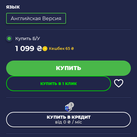
ЯЗЫК
Английская Версия
Купить Б/У
1 099 ₴
Кешбек 65 ₴
КУПИТЬ
КУПИТЬ В 1 КЛИК
3
КУПИТЬ В КРЕДИТ
від 0 ₴ / міс