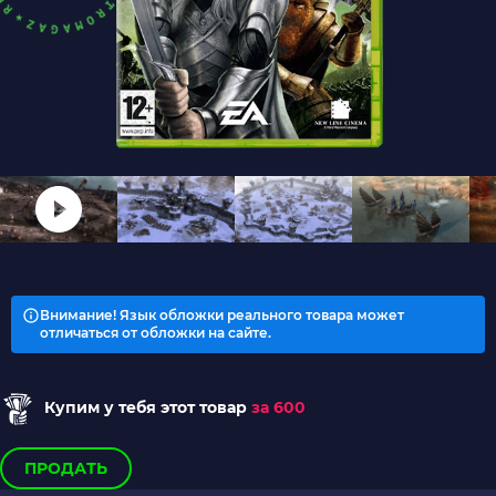
Внимание! Язык обложки реального товара может
отличаться от обложки на сайте.
Купим у тебя этот товар
за 600
ПРОДАТЬ