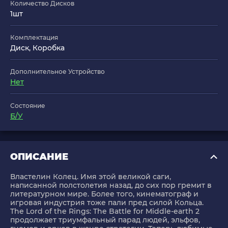
Количество Дисков
1шт
Комплектация
Диск, Коробка
Дополнительное Устройство
Нет
Состояние
Б/У
ОПИСАНИЕ
Властелин Колец. Имя этой великой саги,
написанной полстолетия назад, до сих пор гремит в
литературном мире. Более того, кинематограф и
игровая индустрия тоже пали пред силой Кольца.
The Lord of the Rings: The Battle for Middle-earth 2
продолжает триумфальный парад людей, эльфов,