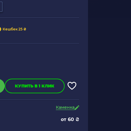
Кешбек 25 ₴
КУПИТЬ В 1 КЛИК
Каменка
от 60 ₴