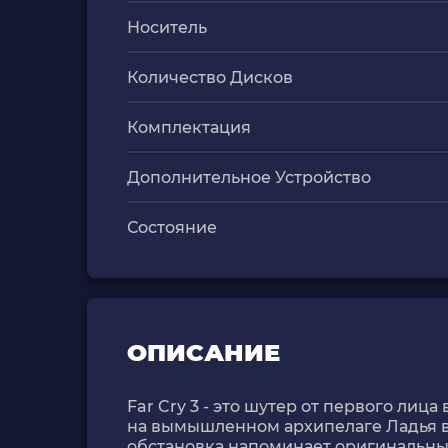
Носитель
Количество Дисков
Комплектация
Дополнительное Устройство
Состояние
ОПИСАНИЕ
Far Cry 3 - это шутер от первого лиц
на вымышленном архипелаге Ладья в 
обстановка напоминает оригинальный 