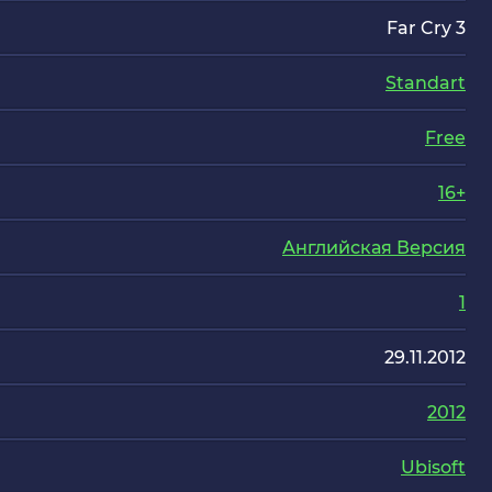
Far Cry 3
Standart
Free
16+
Английская Версия
1
29.11.2012
2012
Ubisoft