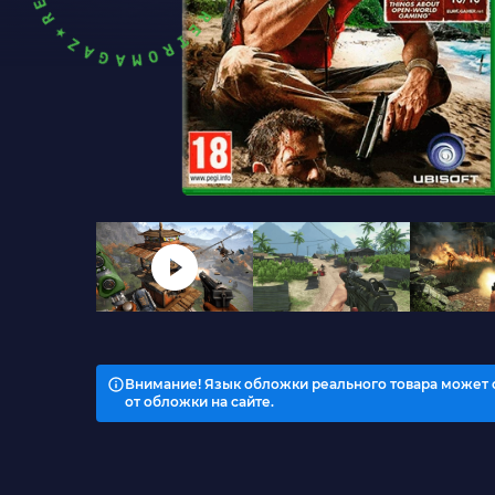
Внимание! Язык обложки реального товара может 
от обложки на сайте.