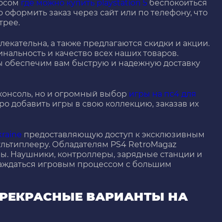
росом
где можно купить playstation 5
беспокоиться
 оформить заказ через сайт или по телефону, что
трее.
лекательна, а также предлагаются скидки и акции.
нальность и качество всех наших товаров.
 мы обеспечим вам быструю и надежную доставку
 консоль, но и огромный выбор
игры на пс4 для
ро добавить игры в свою коллекцию, заказав их
kraine
предоставляющую доступ к эксклюзивным
льтиплееру. Обладателям PS4 RetroMagaz
ы. Наушники, контроллеры, зарядные станции и
лаждаться игровым процессом с большим
 ПРЕКРАСНЫЕ ВАРИАНТЫ НА