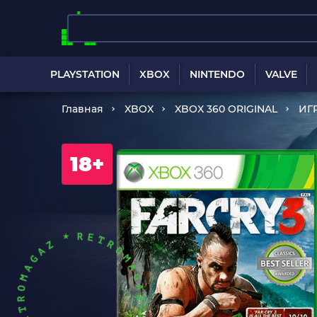
PLAYSTATION
XBOX
NINTENDO
VALVE
Главная
XBOX
XBOX 360 ORIGINAL
ИГ
18+