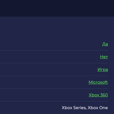
Да
Нет
Игра
Microsoft
Xbox 360
Xbox Series, Xbox One