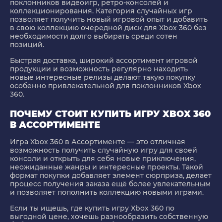
поклонников видеоигр, ретро-консолей и
коллекционирования. Категория случайных игр
позволяет получить новый игровой опыт и добавить
в свою коллекцию очередной диск для Xbox 360 без
необходимости долго выбирать среди сотен
позиций.
Быстрая доставка, широкий ассортимент игровой
продукции и возможность регулярно находить
новые интересные релизы делают такую покупку
особенно привлекательной для поклонников Xbox
360.
ПОЧЕМУ СТОИТ КУПИТЬ ИГРУ XBOX 360
В АССОРТИМЕНТЕ
Игра Xbox 360 в Ассортименте
— это отличная
возможность получить случайную игру для своей
консоли и открыть для себя новые приключения,
неожиданные жанры и интересные проекты. Такой
формат покупки добавляет элемент сюрприза, делает
процесс получения заказа ещё более увлекательным
и позволяет пополнить коллекцию новыми играми.
Если ты ищешь, где купить игру Xbox 360 по
выгодной цене, хочешь разнообразить собственную