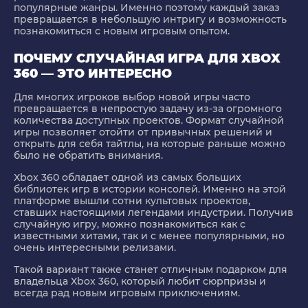
популярные жанры. Именно поэтому каждый заказ
превращается в небольшую интригу и возможность
познакомиться с новым игровым опытом.
ПОЧЕМУ СЛУЧАЙНАЯ ИГРА ДЛЯ XBOX
360 — ЭТО ИНТЕРЕСНО
Для многих игроков выбор новой игры часто
превращается в непростую задачу из-за огромного
количества доступных проектов. Формат случайной
игры позволяет отойти от привычных решений и
открыть для себя тайтлы, на которые раньше можно
было не обратить внимания.
Xbox 360 обладает одной из самых больших
библиотек игр в истории консолей. Именно на этой
платформе вышли сотни культовых проектов,
ставших настоящими легендами индустрии. Получив
случайную игру, можно познакомиться как с
известными хитами, так и с менее популярными, но
очень интересными релизами.
Такой вариант также станет отличным подарком для
владельца Xbox 360, который любит сюрпризы и
всегда рад новым игровым приключениям.