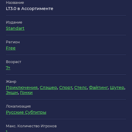
Название
LT3.0 в Ассортименте
Издание
Standart
Регион
Free
Возраст
7+
Жанр
Приключения
,
Слэшер
,
Спорт
,
Стелс
,
Файтинг
,
Шутер
,
Экшн
,
Гонки
Локализация
Русские Субтитры
Макс. Количество Игроков