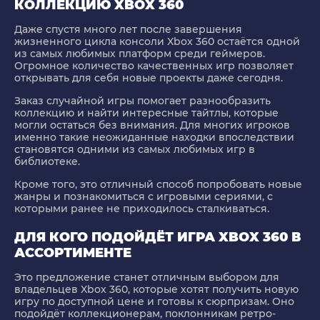
КОЛЛЕКЦИЮ XBOX 360
Даже спустя много лет после завершения
жизненного цикла консоли Xbox 360 остаётся одной
из самых любимых платформ среди геймеров.
Огромное количество качественных игр позволяет
открывать для себя новые проекты даже сегодня.
Заказ случайной игры помогает разнообразить
коллекцию и найти интересные тайтлы, которые
могли остаться без внимания. Для многих игроков
именно такие неожиданные находки впоследствии
становятся одними из самых любимых игр в
библиотеке.
Кроме того, это отличный способ попробовать новые
жанры и познакомиться с игровыми сериями, с
которыми ранее не приходилось сталкиваться.
ДЛЯ КОГО ПОДОЙДЁТ ИГРА XBOX 360 В
АССОРТИМЕНТЕ
Это предложение станет отличным выбором для
владельцев Xbox 360, которые хотят получить новую
игру по доступной цене и готовы к сюрпризам. Оно
подойдёт коллекционерам, поклонникам ретро-