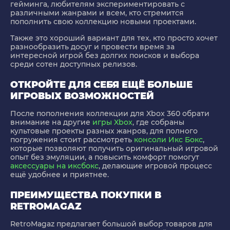
гейминга, любителям экспериментировать с
различными жанрами и всем, кто стремится
пополнить свою коллекцию новыми проектами.
Также это хороший вариант для тех, кто просто хочет
разнообразить досуг и провести время за
интересной игрой без долгих поисков и выбора
среди сотен доступных релизов.
ОТКРОЙТЕ ДЛЯ СЕБЯ ЕЩЁ БОЛЬШЕ
ИГРОВЫХ ВОЗМОЖНОСТЕЙ
После пополнения коллекции для Xbox 360 обрати
внимание на другие
игры Xbox
, где собраны
культовые проекты разных жанров, для полного
погружения стоит рассмотреть
консоли Икс Бокс
,
которые позволяют получить оригинальный игровой
опыт без эмуляции, а повысить комфорт помогут
аксессуары на иксбокс
, делающие игровой процесс
ещё удобнее и приятнее.
ПРЕИМУЩЕСТВА ПОКУПКИ В
RETROMAGAZ
RetroMagaz предлагает большой выбор товаров для