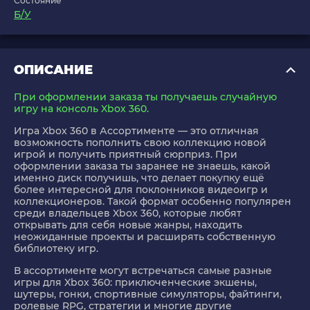
Состояние
Б/У
ОПИСАНИЕ
При оформлении заказа ты получаешь случайную
игру на консоль Xbox 360.
Игра Xbox 360 в Ассортименте
— это отличная
возможность пополнить свою коллекцию новой
игрой и получить приятный сюрприз. При
оформлении заказа ты заранее не знаешь, какой
именно диск получишь, что делает покупку ещё
более интересной для поклонников видеоигр и
коллекционеров. Такой формат особенно популярен
среди владельцев Xbox 360, которые любят
открывать для себя новые жанры, находить
неожиданные проекты и расширять собственную
библиотеку игр.
В ассортименте могут встречаться самые разные
игры для Xbox 360: приключенческие экшены,
шутеры, гонки, спортивные симуляторы, файтинги,
ролевые RPG, стратегии и многие другие