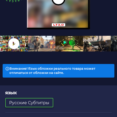
Внимание! Язык обложки реального товара может
отличаться от обложки на сайте.
ЯЗЫК
Русские Субтитры