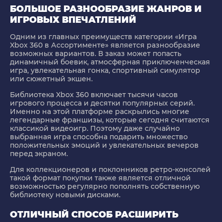
БОЛЬШОЕ РАЗНООБРАЗИЕ ЖАНРОВ И
ИГРОВЫХ ВПЕЧАТЛЕНИЙ
Одним из главных преимуществ категории «Игра
Xbox 360 в Ассортименте» является разнообразие
возможных вариантов. В заказ может попасть
динамичный боевик, атмосферная приключенческая
игра, увлекательная гонка, спортивный симулятор
или сюжетный экшен.
Библиотека Xbox 360 включает тысячи часов
игрового процесса и десятки популярных серий.
Именно на этой платформе раскрылись многие
легендарные франшизы, которые сегодня считаются
классикой видеоигр. Поэтому даже случайно
выбранная игра способна подарить множество
положительных эмоций и увлекательных вечеров
перед экраном.
Для коллекционеров и поклонников ретро-консолей
такой формат покупки также является отличной
возможностью регулярно пополнять собственную
библиотеку новыми дисками.
ОТЛИЧНЫЙ СПОСОБ РАСШИРИТЬ