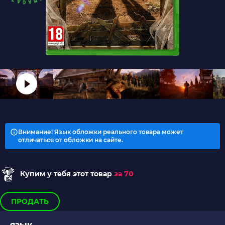
Внимание! Язык обложки реального товара может
отличаться от обложки на сайте.
Купим у тебя этот товар
за 70
ПРОДАТЬ