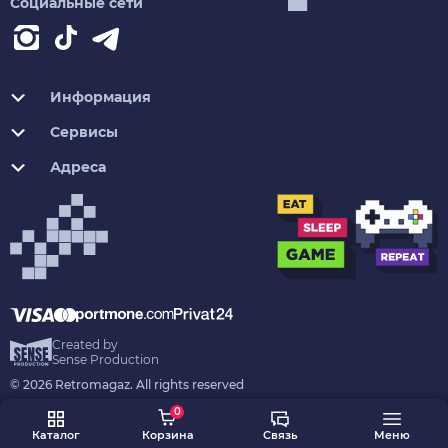
Социальные сети
Информация
Сервисы
Адреса
Created by
Sense Production
© 2026 Retromagaz. All rights reserved
0
Каталог
Корзина
Связь
Меню