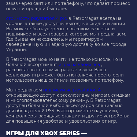
заказ через сайт или по телефону, что делает процесс
покупки проще и быстрее.
стоимость playstation 4 pro
в RetroMagaz всегда на
уровне, а также доступны выгодные скидки и акции.
Вы можете быть уверены в высоком качестве и
подлинности всех товаров, которые мы предлагаем.
Где бы вы ни находились, мы гарантируем
своевременную и надежную доставку во все города
Украины.
В RetroMagaz можно найти не только консоль, но и
большой ассортимент
игры на двоих пс5
,
рассчитанных на самые разные вкусы. Ваша
коллекция игр может быть пополнена просто, если
использовать наш сайт или позвонить по телефону.
Мы предлагаем
подписки на playstation 4
открывающую доступ к эксклюзивным играм, скидкам
и многопользовательскому режиму. В RetroMagaz
доступен большой выбор аксессуаров специально
для обладателей PS4. В ассортименте наушники,
контроллеры, зарядные станции и другие устройства
для повышения удобства и удовольствия от игр.
ИГРЫ ДЛЯ XBOX SERIES —