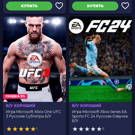
КУПИТЬ
КУПИТЬ
СКИДКА 5%
Б/У ХОРОШИЙ
Б/У ХОРОШИЙ
Игра Microsoft Xbox One UFC
Игра Microsoft Xbox Series EA
3 Русские Субтитры Б/У
Sports FC 24 Русская Озвучка
Б/У
1
0