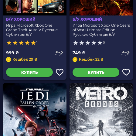
Б/У ХОРОШИЙ
Б/У ХОРОШИЙ
Игра Microsoft Xbox One
Игра Microsoft Xbox One Gears
Grand Theft Auto V Русские
of War Ultimate Edition
Субтитры Б/У
Русские Субтитры Б/У
1
0
999 ₴
749 ₴
Кешбек 29 ₴
Кешбек 22 ₴
КУПИТЬ
КУПИТЬ