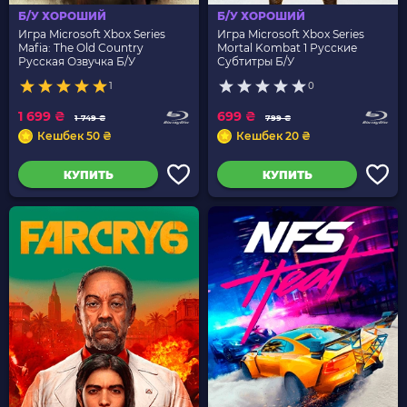
Б/У ХОРОШИЙ
Б/У ХОРОШИЙ
Игра Microsoft Xbox Series
Игра Microsoft Xbox Series
Mafia: The Old Country
Mortal Kombat 1 Русские
Русская Озвучка Б/У
Субтитры Б/У
1
0
1 699 ₴
699 ₴
1 749 ₴
799 ₴
Кешбек 50 ₴
Кешбек 20 ₴
КУПИТЬ
КУПИТЬ