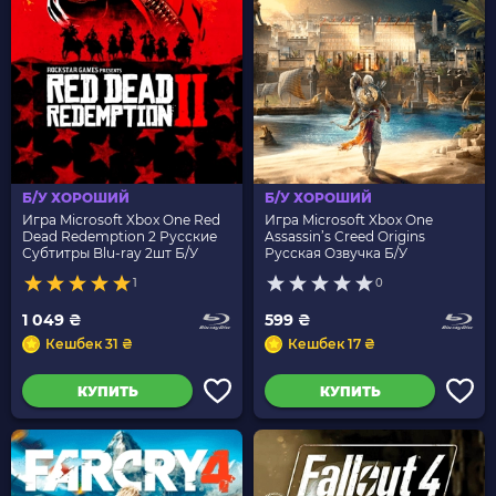
Б/У ХОРОШИЙ
Б/У ХОРОШИЙ
Игра Microsoft Xbox One Red
Игра Microsoft Xbox One
Dead Redemption 2 Русские
Assassin’s Creed Origins
Субтитры Blu-ray 2шт Б/У
Русская Озвучка Б/У
1
0
1 049 ₴
599 ₴
Кешбек 31 ₴
Кешбек 17 ₴
КУПИТЬ
КУПИТЬ