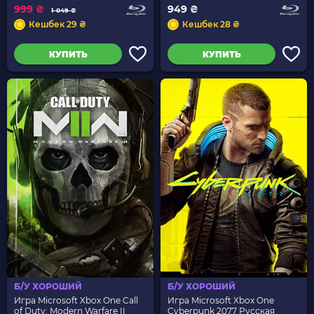
999 ₴
949 ₴
1 049 ₴
Кешбек 29 ₴
Кешбек 28 ₴
КУПИТЬ
КУПИТЬ
Б/У ХОРОШИЙ
Б/У ХОРОШИЙ
Игра Microsoft Xbox One Call
Игра Microsoft Xbox One
of Duty: Modern Warfare II
Cyberpunk 2077 Русская