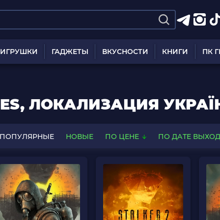
ИГРУШКИ
ГАДЖЕТЫ
ВКУСНОСТИ
КНИГИ
ПК 
IES, ЛОКАЛИЗАЦИЯ УКРА
ПОПУЛЯРНЫЕ
НОВЫЕ
ПО ЦЕНЕ
ПО ДАТЕ ВЫХО