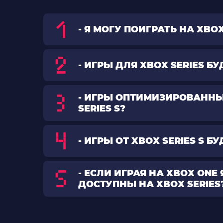
- Я МОГУ ПОИГРАТЬ НА XBOX
- ИГРЫ ДЛЯ XBOX SERIES Б
- ИГРЫ ОПТИМИЗИРОВАННЫ
SERIES S?
- ИГРЫ ОТ XBOX SERIES S 
- ЕСЛИ ИГРАЯ НА XBOX ON
ДОСТУПНЫ НА XBOX SERIES