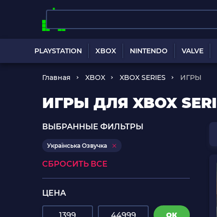
PLAYSTATION
XBOX
NINTENDO
VALVE
Главная
XBOX
XBOX SERIES
ИГРЫ
ИГРЫ ДЛЯ XBOX SER
ВЫБРАННЫЕ ФИЛЬТРЫ
Українська Озвучка
СБРОСИТЬ ВСЕ
ЦЕНА
ОК