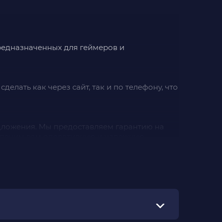
предназначенных для геймеров и
делать как через сайт, так и по телефону, что
дложения. Мы предоставляем гарантию на
еспечим вам оперативную и надежную
ые вкусы и предпочтения. Через наш сайт
зивным играм, выгодным предложениям и