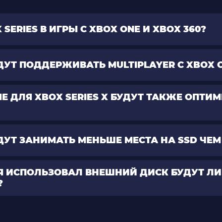
 SERIES В ИГРЫ С XBOX ONE И XBOX 360?
УДУТ ПОДДЕРЖИВАТЬ MULTIPLAYER С XBOX 
Е ДЛЯ XBOX SERIES X БУДУТ ТАКЖЕ ОПТИ
БУДУТ ЗАНИМАТЬ МЕНЬШЕ МЕСТА НА SSD ЧЕМ 
E Я ИСПОЛЬЗОВАЛ ВНЕШНИЙ ДИСК БУДУТ ЛИ
?