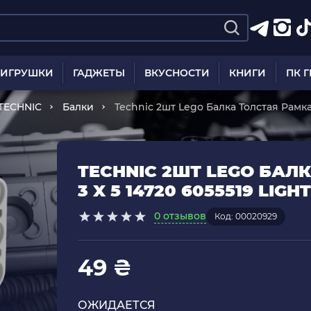
ИГРУШКИ
ГАДЖЕТЫ
ВКУСНОСТИ
КНИГИ
ПК 
TECHNIC
Балки
Technic 2шт Lego Балка Толстая Рамка 
Grey Б/У
TECHNIC 2ШТ LEGO БАЛ
3 X 5 14720 6055519 LIGH
0 отзывов
Код: 00020929
49 ₴
ОЖИДАЕТСЯ