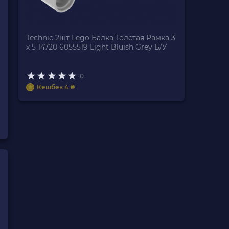
Technic 2шт Lego Балка Толстая Рамка 3
x 5 14720 6055519 Light Bluish Grey Б/У
0
Кешбек 4 ₴