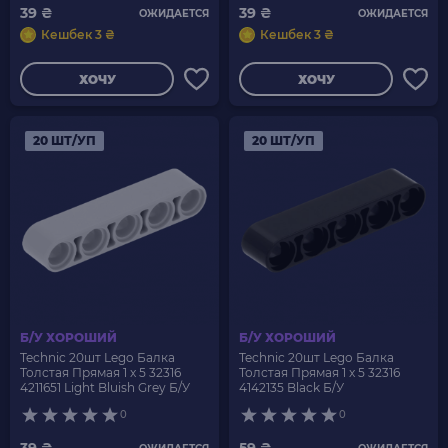
39 ₴
39 ₴
ОЖИДАЕТСЯ
ОЖИДАЕТСЯ
Кешбек 3 ₴
Кешбек 3 ₴
ХОЧУ
ХОЧУ
20 ШТ/УП
20 ШТ/УП
Б/У ХОРОШИЙ
Б/У ХОРОШИЙ
Technic 20шт Lego Балка
Technic 20шт Lego Балка
Толстая Прямая 1 x 5 32316
Толстая Прямая 1 x 5 32316
4211651 Light Bluish Grey Б/У
4142135 Black Б/У
0
0