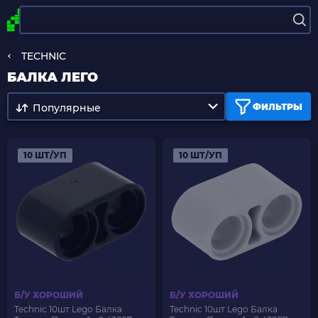
TECHNIC
БАЛКА ЛЕГО
Популярные
ФИЛЬТРЫ
10 ШТ/УП
10 ШТ/УП
Б/У ХОРОШИЙ
Б/У ХОРОШИЙ
Technic 10шт Lego Балка
Technic 10шт Lego Балка