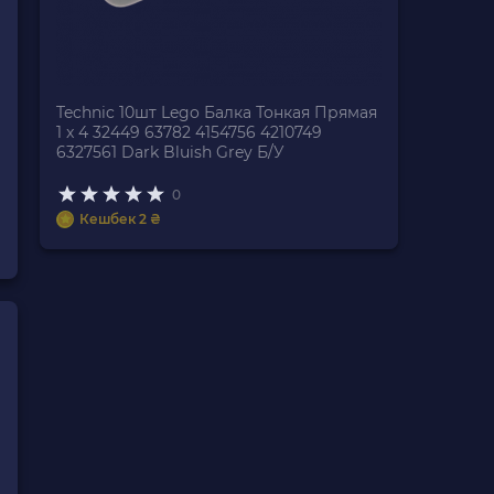
Technic 10шт Lego Балка Тонкая Прямая
1 x 4 32449 63782 4154756 4210749
6327561 Dark Bluish Grey Б/У
0
Кешбек 2 ₴