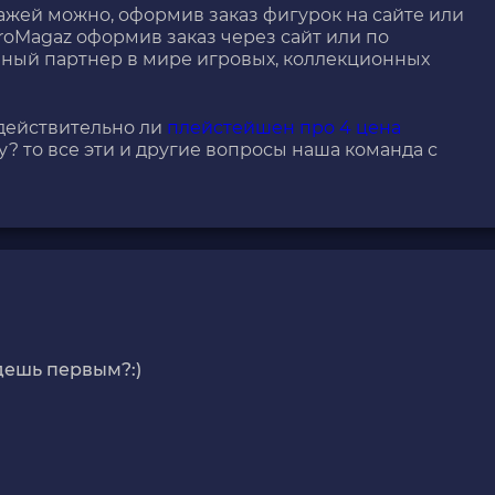
жей можно, оформив заказ фигурок на сайте или
roMagaz оформив заказ через сайт или по
нный партнер в мире игровых, коллекционных
 действительно ли
плейстейшен про 4 цена
у? то все эти и другие вопросы наша команда с
дешь первым?:)