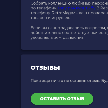
Собрать коллекцию любимых персона
по телефону.
sony ps4 купить бу
В Ret
телефону. RetroMagaz – ваш провере
товаров и игрушек.
Если вы давно задавались вопросом,
действительно соответствует качеств
удовольствием разъяснит.
ОТЗЫВЫ
Пока еще никто не оставил отзыв. Бу
ОСТАВИТЬ ОТЗЫВ