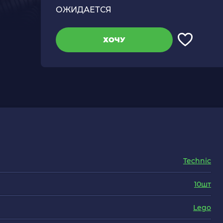
ОЖИДАЕТСЯ
ХОЧУ
Technic
10шт
Lego