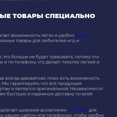
НЫЕ ТОВАРЫ СПЕЦИАЛЬНО
гает возможность легко и удобно
купить
бразные товары для любителей игр и
с это больше не будет тревожить, потому что
ак и по телефону, что делает покупку легкой и
az всегда адекватная, плюс есть возможность
. Мы гарантируем, что вся продукция
ртам и является оригинальной. Независимо от
руем быструю и надежную доставку по всей
редлагает широкий ассортимен
пс 1 игры
для
сь нашим сайтом или телефоном, чтобы удобно