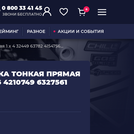
0 800 33 41 45
0
ЗВОНИ БЕСПЛАТНО
ГЕЙМИНГ
РАЗНОЕ
АКЦИИ И СОБЫТИЯ
я 1 x 4 32449 63782 4154756
ЛКА ТОНКАЯ ПРЯМАЯ
6 4210749 6327561