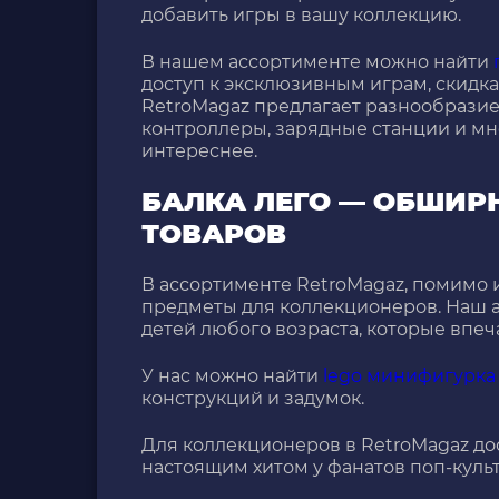
добавить игры в вашу коллекцию.
В нашем ассортименте можно найти
доступ к эксклюзивным играм, скидк
RetroMagaz предлагает разнообразие 
контроллеры, зарядные станции и мн
интереснее.
БАЛКА ЛЕГО — ОБШИ
ТОВАРОВ
В ассортименте RetroMagaz, помимо 
предметы для коллекционеров. Наш 
детей любого возраста, которые впе
У нас можно найти
lego минифигурка
конструкций и задумок.
Для коллекционеров в RetroMagaz д
настоящим хитом у фанатов поп-куль