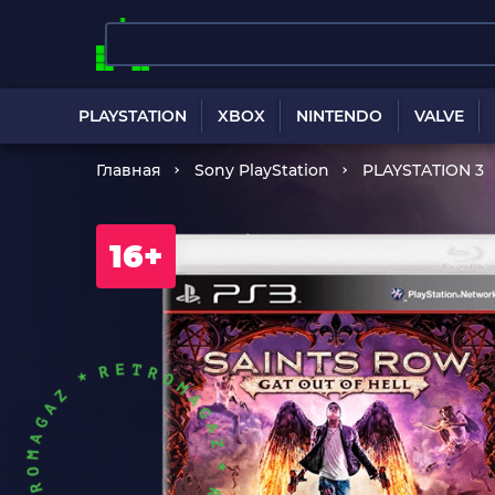
PLAYSTATION
XBOX
NINTENDO
VALVE
Главная
Sony PlayStation
PLAYSTATION 3
16+