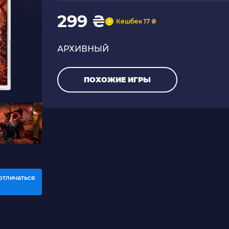
299 ₴
Кешбек 17 ₴
АРХИВНЫЙ
ПОХОЖИЕ ИГРЫ
отличаться