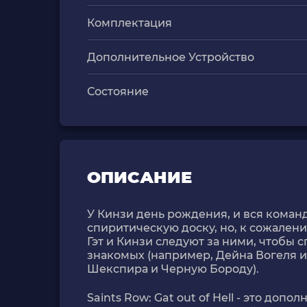
Комплектация
Дополнительное Устройство
Состояние
ОПИСАНИЕ
У Кинзи день рождения, и вся команд
спиритическую доску, но, к сожалению
Гэт и Кинзи следуют за ними, чтобы с
знакомых (например, Дейна Вогеля и
Шекспира и Черную Бороду).
Saints Row: Gat out of Hell - это доп