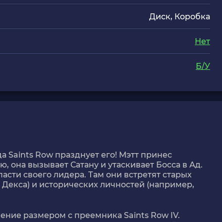
Диск, Коробка
Нет
Б/У
а Saints Row празднует его! Мэтт принес
, она вызывает Сатану и утаскивает Босса в Ад.
пасти своего лидера. Там они встретят старых
 Декса) и исторических личностей (например,
олнение размером с преемника Saints Row IV.