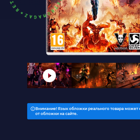
Внимание! Язык обложки реального товара может 
от обложки на сайте.