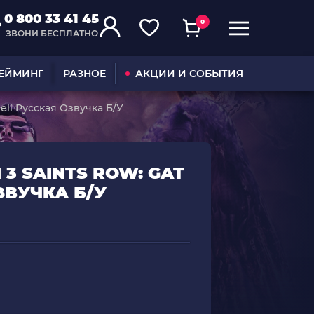
0 800 33 41 45
0
ЗВОНИ БЕСПЛАТНО
ГЕЙМИНГ
РАЗНОЕ
АКЦИИ И СОБЫТИЯ
Hell Русская Озвучка Б/У
 3 SAINTS ROW: GAT
ЗВУЧКА Б/У