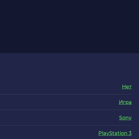
Нет
Игра
Sony
PlayStation 3