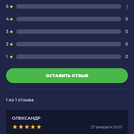
5
1
4
0
3
0
2
0
1
0
ОСТАВИТЬ ОТЗЫВ
1
из 1 отзыва
ОЛЕКСАНДР
27 февраля 2023