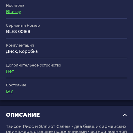
Носитель
Blu-ray
Серийный Номер
BLES 00168
Комплектация
Диск, Коробка
Дополнительное Устройство
Нет
Состояние
Б/У
ОПИСАНИЕ
Тайсон Риос и Эллиот Салем - два бывших армейских
рейнджера, ставшие подрядчиками частной военной