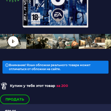
Внимание! Язык обложки реального товара может
отличаться от обложки на сайте.
Купим у тебя этот товар
за 200
ПРОДАТЬ