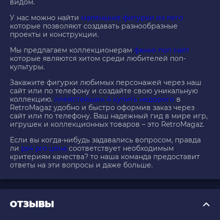
видом.
У нас можно найти
маленькие фигурки из лего
которые позволяют создавать разнообразные
проекты и конструкции.
Мы предлагаем коллекционерам
фанко поп сайт
которые являются хитом среди любителей поп-
культуры.
Закажите фигурки любимых персонажей через наш
сайт или по телефону и создайте свою уникальную
коллекцию.
плейстейшен 4 купить недорого
в
RetroMagaz удобно и быстро оформив заказ через
сайт или по телефону. Ваш надежный гид в мире игр,
игрушек и коллекционных товаров – это RetroMagaz.
Если вы когда-нибудь задавались вопросом, правда
ли
ps4 pro цена
соответствует необходимым
критериям качества? то наша команда предоставит
ответы на эти вопросы и даже больше.
ОТЗЫВЫ