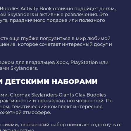
 Buddies Activity Book отлично подойдет детям,
ей Skylanders и активные развлечения. Это
уга, праздничного подарка или полезного
ость еще глубже погрузиться в мир любимой
шение, которое сочетает интересный досуг и
рком для владельцев Xbox, PlayStation или
ами Skylanders.
И ДЕТСКИМИ НАБОРАМИ
, Giromax Skylanders Giants Clay Buddies
ерактивности и творческих возможностей. По
ном, тематический комплект интереснее
южетной атмосфере.
ниями, творческий набор помогает отдохнуть от
й активностью.