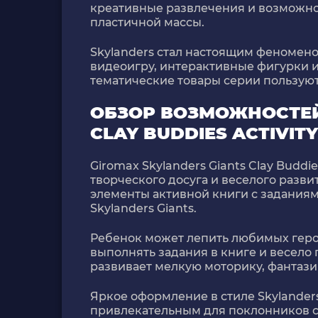
креативные развлечения и возможно
пластичной массы.
Skylanders стал настоящим феномено
видеоигру, интерактивные фигурки 
тематические товары серии пользую
ОБЗОР ВОЗМОЖНОСТЕЙ
CLAY BUDDIES ACTIVIT
Giromax Skylanders Giants Clay Buddie
творческого досуга и веселого разв
элементы активной книги с заданиям
Skylanders Giants.
Ребенок может лепить любимых геро
выполнять задания в книге и весело
развивает мелкую моторику, фантази
Яркое оформление в стиле Skylanders
привлекательным для поклонников с