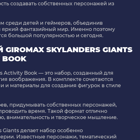
сть создавать собственных персонажей из
м среди детей и геймеров, объединив
и яркий фантазийный мир. Именно поэтому
тся большой популярностью и сегодня.
 GIROMAX SKYLANDERS GIANTS
Y BOOK
s Activity Book — это набор, созданный для
ития воображения. В комплекте сочетаются
и и материалы для создания фигурок в стиле
ев, придумывать собственных персонажей,
 проводить время. Такой формат отлично
ю, внимательность и творческое мышление.
 Giants делает набор особенно
ерии. Известные персонажи, тематический