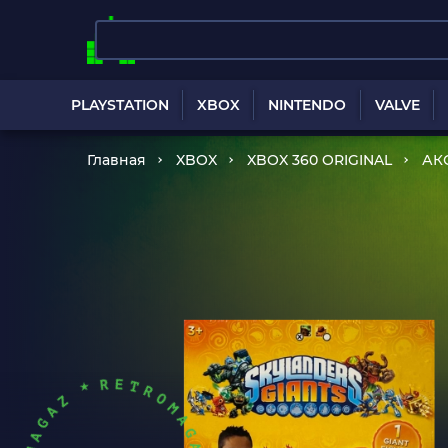
PLAYSTATION
XBOX
NINTENDO
VALVE
Главная
XBOX
XBOX 360 ORIGINAL
АК