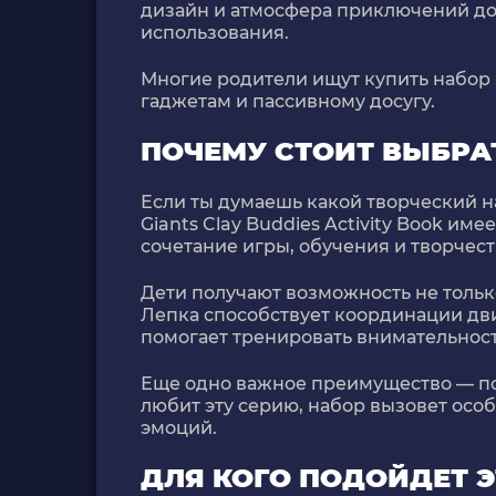
дизайн и атмосфера приключений до
использования.
Многие родители ищут купить набор 
гаджетам и пассивному досугу.
ПОЧЕМУ СТОИТ ВЫБРА
Если ты думаешь какой творческий н
Giants Clay Buddies Activity Book им
сочетание игры, обучения и творчест
Дети получают возможность не тольк
Лепка способствует координации дви
помогает тренировать внимательност
Еще одно важное преимущество — по
любит эту серию, набор вызовет осо
эмоций.
ДЛЯ КОГО ПОДОЙДЕТ 