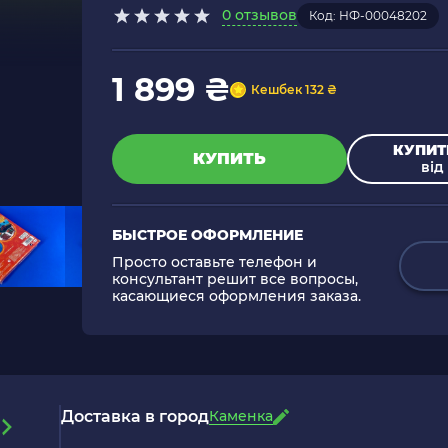
0 отзывов
Код: НФ-00048202
1 899 ₴
Кешбек 132 ₴
КУПИТ
КУПИТЬ
від 
БЫСТРОЕ ОФОРМЛЕНИЕ
Просто оставьте телефон и
консультант решит все вопросы,
касающиеся оформления заказа.
Доставка в город
Каменка