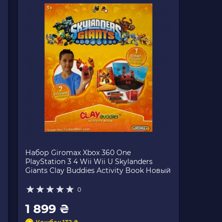
Набор Giromax Xbox 360 One
PlayStation 3 4 Wii Wii U Skylanders
Giants Clay Buddies Activity Book Новый
0
1 899 ₴