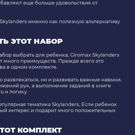
бавляют еще больше удовольствия от
Skylanders именно как полезную альтернативу
ТЬ ЭТОТ НАБОР
абор выбрать для ребенка, Giromax Skylanders
еет много преимуществ. Прежде всего это
ва в одном комплекте.
о развлекаться, но и развивать важные навыки.
жений рук, а выполнение заданий в книге
ь и логику.
пулярная тематика Skylanders. Если ребенок
бый интерес и подарит много положительных
ЭТОТ КОМПЛЕКТ