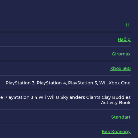
Ні
Набір
Giromax
Xbox 360
PlayStation 3, PlayStation 4, PlayStation 5, Wii, Xbox One
e PlayStation 3 4 Wii Wii U Skylanders Giants Clay Buddies
Activity Book
Standart
Без Кольору