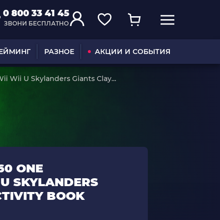
0 800 33 41 45
ЗВОНИ БЕСПЛАТНО
ГЕЙМИНГ
РАЗНОЕ
АКЦИИ И СОБЫТИЯ
ii Wii U Skylanders Giants Clay
60 ONE
I U SKYLANDERS
CTIVITY BOOK