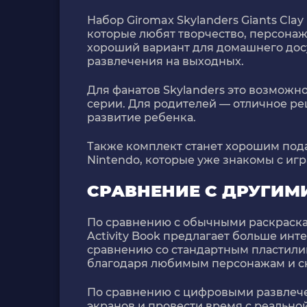
Набор Giromax Skylanders Giants Clay
которые любят творчество, персонаж
хороший вариант для домашнего дос
развлечения на выходных.
Для фанатов Skylanders это возможн
серии. Для родителей — отличное ре
развитие ребенка.
Также комплект станет хорошим пода
Nintendo, которые уже знакомы с игр
СРАВНЕНИЕ С ДРУГИМ
По сравнению с обычными раскрасками
Activity Book предлагает больше инт
сравнению со стандартным пластили
благодаря любимым персонажам и с
По сравнению с цифровыми развлече
экранов и провести время с реально