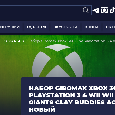
ИГРУШКИ
ГАДЖЕТЫ
ВКУСНОСТИ
КНИГИ
ПК 
СЕССУАРЫ
Набор Giromax Xbox 360 One PlayStation 3 4 W
Buddies Activity Book Новый
НАБОР GIROMAX XBOX 3
PLAYSTATION 3 4 WII WI
GIANTS CLAY BUDDIES A
НОВЫЙ