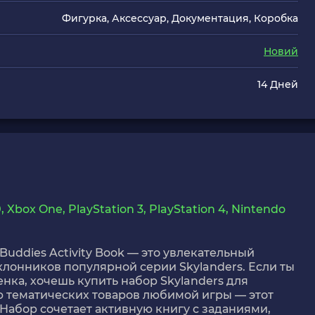
Фигурка, Аксессуар, Документация, Коробка
Новий
14 Дней
box One, PlayStation 3, PlayStation 4, Nintendo
 Buddies Activity Book — это увлекательный
клонников популярной серии Skylanders. Если ты
ка, хочешь купить набор Skylanders для
ю тематических товаров любимой игры — этот
Набор сочетает активную книгу с заданиями,