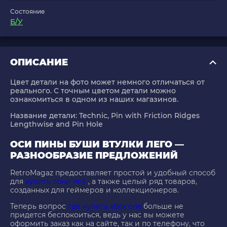
Состояние
Б/У
ОПИСАНИЕ
Цвет детали на фото может немного отличаться от
реального. С точным цветом детали можно
ознакомиться в одном из наших магазинов.
Название детали:
Technic, Pin with Friction Ridges
Lengthwise and Pin Hole
ОСИ ПИНЫ БУШИ ВТУЛКИ ЛЕГО —
РАЗНООБРАЗИЕ ПРЕДЛОЖЕНИЙ
RetroMagaz предоставляет простой и удобный способ
для
купить сони пс4
, а также целый ряд товаров,
созданных для геймеров и коллекционеров.
Теперь вопрос
где купить xbox one
больше не
придется беспокоиться, ведь у нас вы можете
оформить заказ как на сайте, так и по телефону, что