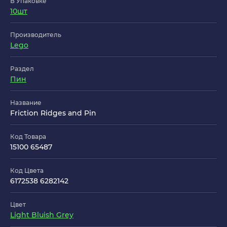
В Упаковке
10шт
Производитель
Lego
Раздел
Пин
Название
Friction Ridges and Pin
Код Товара
15100 65487
Код Цвета
6172538 6282142
Цвет
Light Bluish Grey