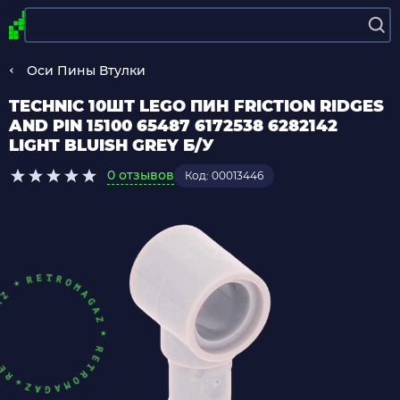
Оси Пины Втулки
TECHNIC 10ШТ LEGO ПИН FRICTION RIDGES
AND PIN 15100 65487 6172538 6282142
LIGHT BLUISH GREY Б/У
0 отзывов
Код: 00013446