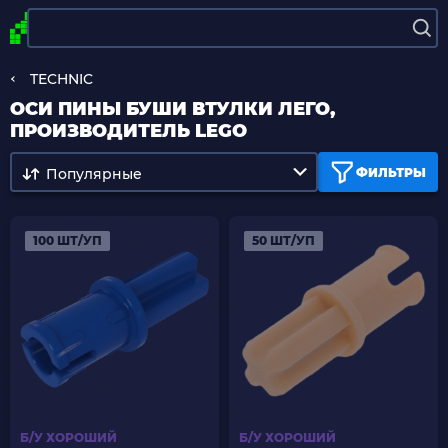
TECHNIC
ОСИ ПИНЫ БУШИ ВТУЛКИ ЛЕГО,
ПРОИЗВОДИТЕЛЬ LEGO
Популярные
ФИЛЬТРЫ
100 ШТ/УП
50 ШТ/УП
Б/У ХОРОШИЙ
Б/У ХОРОШИЙ