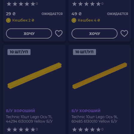
0
0
29 ₴
49 ₴
ОЖИДАЕТСЯ
ОЖИДАЕТСЯ
Кешбек 2 ₴
Кешбек 4 ₴
ХОЧУ
ХОЧУ
10 ШТ/УП
10 ШТ/УП
Б/У ХОРОШИЙ
Б/У ХОРОШИЙ
Technic 10шт Lego Ось 7L
Technic 10шт Lego Ось 9L
44294 6130009 Yellow Б/У
60485 6130010 Yellow Б/У
0
0