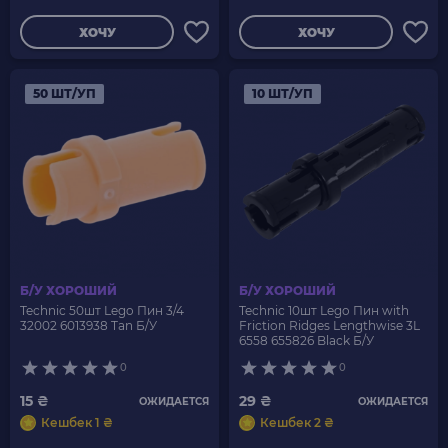
ХОЧУ
ХОЧУ
50 ШТ/УП
10 ШТ/УП
Б/У ХОРОШИЙ
Б/У ХОРОШИЙ
Technic 50шт Lego Пин 3/4
Technic 10шт Lego Пин with
32002 6013938 Tan Б/У
Friction Ridges Lengthwise 3L
6558 655826 Black Б/У
0
0
15 ₴
29 ₴
ОЖИДАЕТСЯ
ОЖИДАЕТСЯ
Кешбек 1 ₴
Кешбек 2 ₴