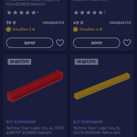
11214 6209519 Red Б/У
0
0
39 ₴
49 ₴
ОЖИДАЕТСЯ
ОЖИДАЕТСЯ
Кешбек 3 ₴
Кешбек 4 ₴
ХОЧУ
ХОЧУ
10 ШТ/УП
10 ШТ/УП
Б/У ХОРОШИЙ
Б/У ХОРОШИЙ
Technic 10шт Lego Ось 4L 3705
Technic 10шт Lego Ось 5L
4265797 6129995 Red Б/У
32073 6130008 Yellow Б/У