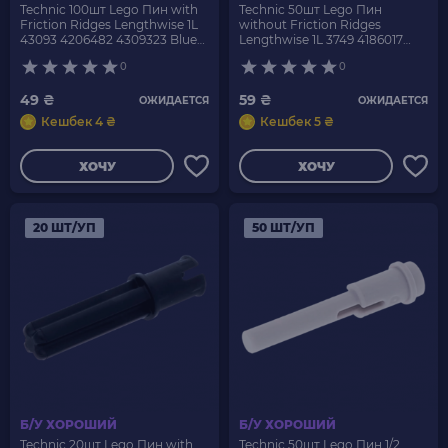
Technic 100шт Lego Пин with
Technic 50шт Lego Пин
Friction Ridges Lengthwise 1L
without Friction Ridges
43093 4206482 4309323 Blue
Lengthwise 1L 3749 4186017
Б/У
4666579 65625 Tan Б/У
0
0
49 ₴
59 ₴
ОЖИДАЕТСЯ
ОЖИДАЕТСЯ
Кешбек 4 ₴
Кешбек 5 ₴
ХОЧУ
ХОЧУ
20 ШТ/УП
50 ШТ/УП
Б/У ХОРОШИЙ
Б/У ХОРОШИЙ
Technic 20шт Lego Пин with
Technic 50шт Lego Пин 1/2