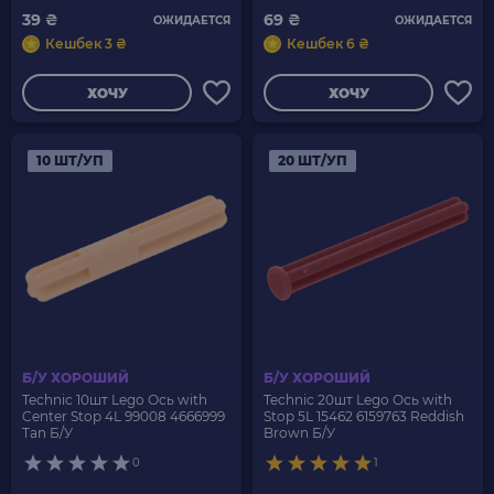
39 ₴
69 ₴
ОЖИДАЕТСЯ
ОЖИДАЕТСЯ
Кешбек 3 ₴
Кешбек 6 ₴
ХОЧУ
ХОЧУ
10 ШТ/УП
20 ШТ/УП
Б/У ХОРОШИЙ
Б/У ХОРОШИЙ
Technic 10шт Lego Ось with
Technic 20шт Lego Ось with
Center Stop 4L 99008 4666999
Stop 5L 15462 6159763 Reddish
Tan Б/У
Brown Б/У
0
1