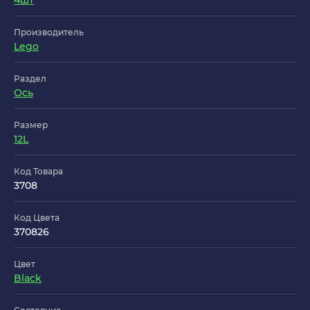
4шт
Производитель
Lego
Раздел
Ось
Размер
12L
Код Товара
3708
Код Цвета
370826
Цвет
Black