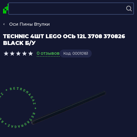
Оси Пины Втулки
TECHNIC 4ШТ LEGO ОСЬ 12L 3708 370826
BLACK Б/У
0 отзывов
Код: 00010161