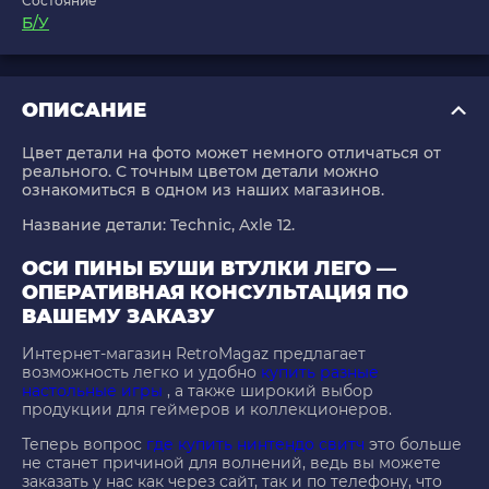
Состояние
Б/У
ОПИСАНИЕ
Цвет детали на фото может немного отличаться от
реального. С точным цветом детали можно
ознакомиться в одном из наших магазинов.
Название детали:
Technic, Axle 12
.
ОСИ ПИНЫ БУШИ ВТУЛКИ ЛЕГО —
ОПЕРАТИВНАЯ КОНСУЛЬТАЦИЯ ПО
ВАШЕМУ ЗАКАЗУ
Интернет-магазин RetroMagaz предлагает
возможность легко и удобно
купить разные
настольные игры
, а также широкий выбор
продукции для геймеров и коллекционеров.
Теперь вопрос
где купить нинтендо свитч
это больше
не станет причиной для волнений, ведь вы можете
заказать у нас как через сайт, так и по телефону, что