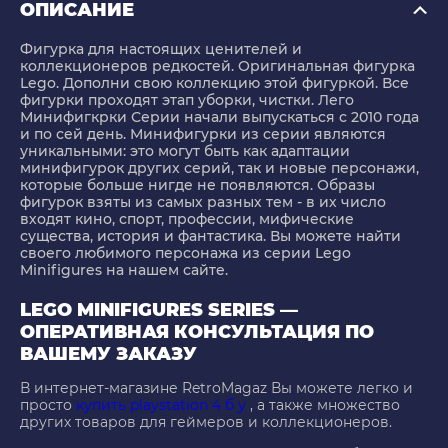
ОПИСАНИЕ
Фигурка для настоящих ценителей и
коллекционеров редкостей. Оригинальная фигурка
Lego. Дополни свою коллекцию этой фигуркой. Все
фигурки проходят этап уборки, чистки. Лего
Минифигкрки Серии начали выпускаться с 2010 года
и по сей день. Минифигурки из серии являются
уникальными: это могут быть как адаптации
минифигурок других серий, так и новые персонажи,
которые больше нигде не появляются. Образы
фигурок взяты из самых разных тем - в их число
входят кино, спорт, профессии, мифические
существа, история и фантастика. Вы можете найти
своего любимого персонажа из серии Lego
Minifigures на нашем сайте.
LEGO MINIFIGURES SERIES —
ОПЕРАТИВНАЯ КОНСУЛЬТАЦИЯ ПО
ВАШЕМУ ЗАКАЗУ
В интернет-магазине RetroMagaz Вы можете легко и
просто
купить playstation 4 б у
, а также множество
других товаров для геймеров и коллекционеров.