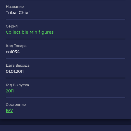
Название
Tribal Chief
Серия
Collectible Minifigures
Код Товара
col034
Дата Выхода
01.01.2011
Год Выпуска
2011
Состояние
Б/У