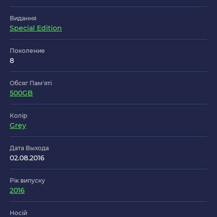
Видання
Special Edition
Поколение
8
Обсяг Пам'яті
500GB
Колір
Grey
Дата Выхода
02.08.2016
Рік випуску
2016
Носій