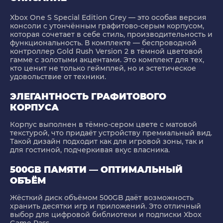
Xbox One S Special Edition Grey
— это особая версия
консоли с утончённым графитово-серым корпусом,
которая сочетает в себе стиль, производительность и
функциональность. В комплекте — беспроводной
контроллер
Gold Rush Version 2
в тёмной цветовой
гамме с золотыми акцентами. Это комплект для тех,
кто ценит не только геймплей, но и эстетическое
удовольствие от техники.
ЭЛЕГАНТНОСТЬ ГРАФИТОВОГО
КОРПУСА
Корпус выполнен в тёмно-сером цвете с матовой
текстурой, что придаёт устройству премиальный вид.
Такой дизайн подходит как для игровой зоны, так и
для гостиной, подчеркивая вкус власника.
500GB ПАМЯТИ — ОПТИМАЛЬНЫЙ
ОБЪЁМ
Жёсткий диск объёмом
500GB
даёт возможность
хранить десятки игр и приложений. Это отличный
выбор для цифровой библиотеки и подписки Xbox