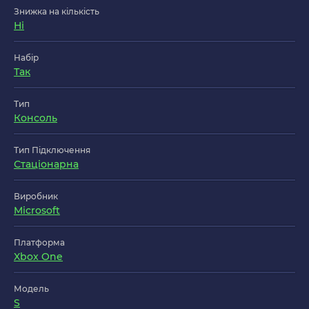
Знижка на кількість
Ні
Набір
Так
Тип
Консоль
Тип Підключення
Стаціонарна
Виробник
Microsoft
Платформа
Xbox One
Модель
S