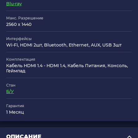
Blu-ray
Макс. Разрешение
2560 x 1440
Интерфейсы
Wi-Fi, HDMI 2шт, Bluetooth, Ethernet, AUX, USB 3шт
Комплектация
Кабель HDMI 1.4 - HDMI 1.4, Кабель Питания, Консоль,
Геймпад
Стан
Б/У
Гарантия
1 Месяц
ОПИСАНИЕ