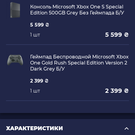
Консоль Microsoft Xbox One S Special
Edition 500GB Grey Без Геймпада Б/У
5 599 ₴
5 599 ₴
1 шт
Геймпад Беспроводной Microsoft Xbox
One Gold Rush Special Edition Version 2
Dark Grey Б/У
2 399 ₴
2 399 ₴
1 шт
ХАРАКТЕРИСТИКИ