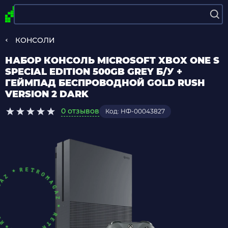
КОНСОЛИ
НАБОР КОНСОЛЬ MICROSOFT XBOX ONE S
SPECIAL EDITION 500GB GREY Б/У +
ГЕЙМПАД БЕСПРОВОДНОЙ GOLD RUSH
VERSION 2 DARK
0 отзывов
Код: НФ-00043827