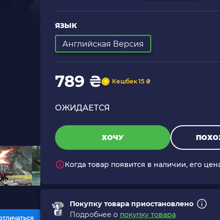
ЯЗЫК
Английская Версия
789 ₴
Кешбек 15 ₴
ОЖИДАЕТСЯ
ХОЧУ
ПОХО
Когда товар появится в наличии, его цен
Покупку товара приостановлено
Подробнее о
покупку товара
отличаться