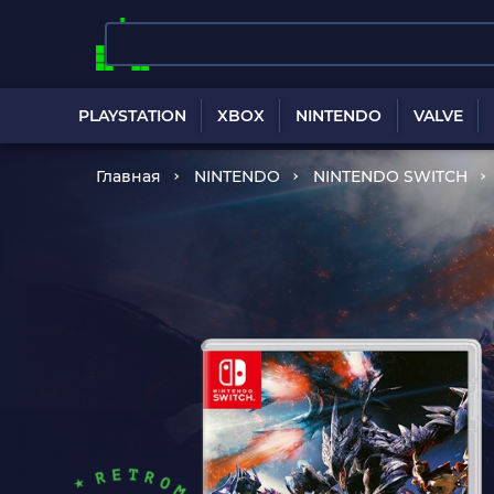
PLAYSTATION
XBOX
NINTENDO
VALVE
Главная
NINTENDO
NINTENDO SWITCH