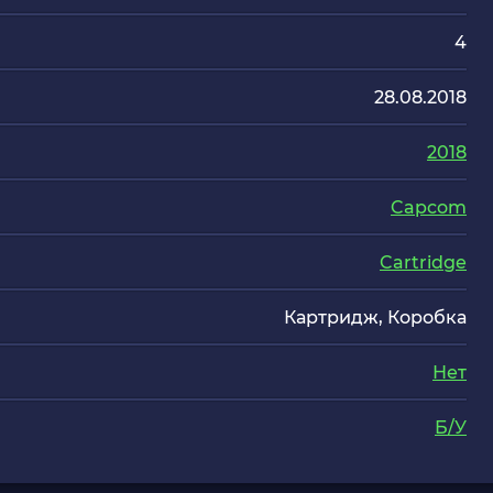
4
28.08.2018
2018
Capcom
Cartridge
Картридж, Коробка
Нет
Б/У