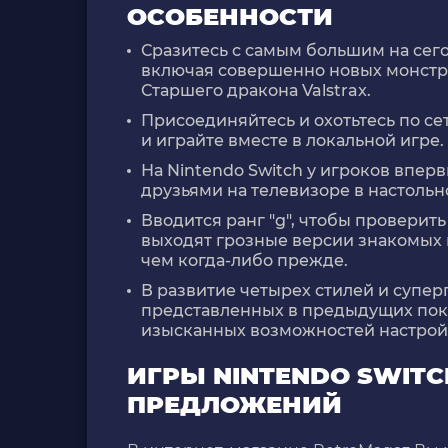
ОСОБЕННОСТИ
Сразитесь с самым большим на сег
включая совершенно новых монстро
Старшего дракона Valstrax.
Присоединяйтесь и охотьтесь по се
и играйте вместе в локальной игре.
На Nintendo Switch у игроков впер
друзьями на телевизоре в настоль
Вводится ранг "g", чтобы проверить
выходят грозные версии знакомых 
чем когда-либо прежде.
В развитие четырех стилей и супер
представленных в предыдущих поко
изысканных возможностей настрой
ИГРЫ NINTENDO SWIT
ПРЕДЛОЖЕНИЙ