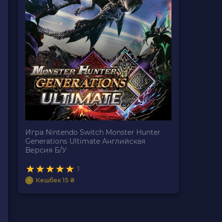
Игра Nintendo Switch Monster Hunter
Generations Ultimate Английская
Версия Б/У
1
Кешбек 15 ₴