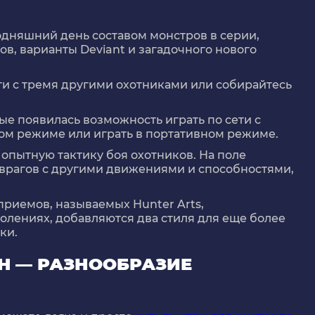
одняшний день составом монстров в серии,
в, варианты Deviant и загадочного нового
ти с тремя другими охотниками или собирайтесь
вые появилась возможность играть по сети с
ном режиме или играть в портативном режиме.
 опытную тактику боя охотников. На поле
врагов с другими движениями и способностями,
приемов, называемых Hunter Arts,
лениях, добавляются два стиля для еще более
ки.
CH — РАЗНООБРАЗИЕ