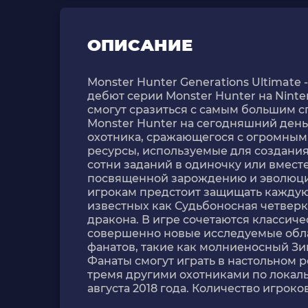
ОПИСАНИЕ
Monster Hunter Generations Ultimate 
дебют серии Monster Hunter на Ninte
смогут сразиться с самым большим с
Monster Hunter на сегодняшний день
охотника, сражающегося с огромным
ресурсы, используемые для создани
сотни заданий в одиночку или вместе
посвященной зарождению и эволюции
игрокам предстоит защищать каждую 
известных как Судьбоносная четверк
дракона. В игре сочетаются классич
совершенно новые исследуемые обла
фанатов, такие как молниеносный Зи
Фанаты смогут играть в настольном 
тремя другими охотниками по локальн
августа 2018 года. Количество игроков