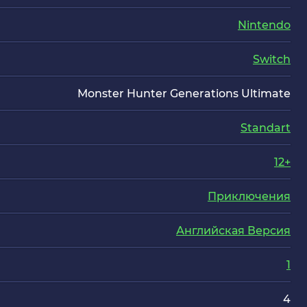
Nintendo
Switch
Monster Hunter Generations Ultimate
Standart
12+
Приключения
Английская Версия
1
4