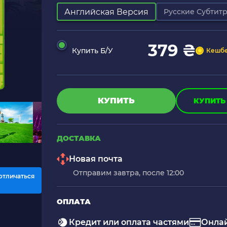
Английская Версия
Русские Субтит
379 ₴
Купить Б/У
Кешбе
КУПИТЬ
КУПИТЬ 
ДОСТАВКА
Новая почта
Отправим завтра, после 12:00
отличаться
ОПЛАТА
Кредит или оплата частями
Онлай