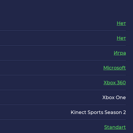
Нет
Нет
Игра
Microsoft
Xbox 360
Xbox One
Kinect Sports Season 2
Standart