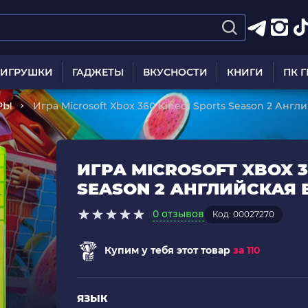
ИГРУШКИ
ГАДЖЕТЫ
ВКУСНОСТИ
КНИГИ
ПК 
РЫ
Игра Microsoft Xbox 360 Kinect Sports Season 2 Англ
ИГРА MICROSOFT XBOX 3
SEASON 2 АНГЛИЙСКАЯ 
0 отзывов
Код: 00027270
Купим у тебя этот товар
за 110
ЯЗЫК