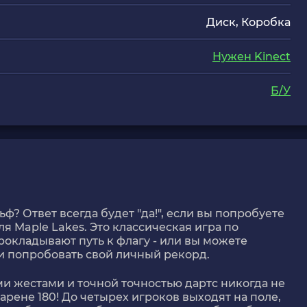
Диск, Коробка
Нужен Kinect
Б/У
ьф? Ответ всегда будет "да!", если вы попробуете
ля Maple Lakes. Это классическая игра по
рокладывают путь к флагу - или вы можете
 и попробовать свой личный рекорд.
ми жестами и точной точностью дартс никогда не
рене 180! До четырех игроков выходят на поле,