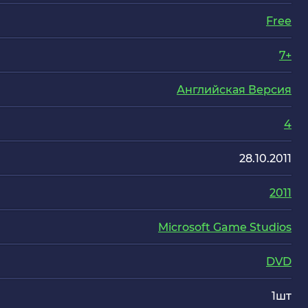
Free
7+
Английская Версия
4
28.10.2011
2011
Microsoft Game Studios
DVD
1шт