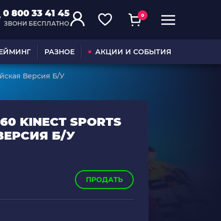
0 800 33 41 45
0
ЗВОНИ БЕСПЛАТНО
ГЕЙМИНГ
РАЗНОЕ
АКЦИИ И СОБЫТИЯ
ийская Версия Б/У
60 KINECT SPORTS
ВЕРСИЯ Б/У
ПРОДАТЬ