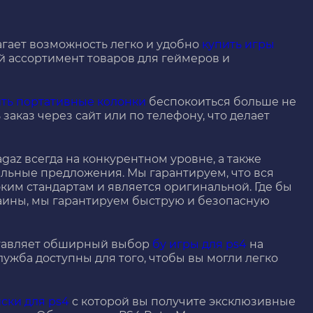
гает возможность легко и удобно
купить игры
й ассортимент товаров для геймеров и
ить портативные колонки
беспокоиться больше не
заказ через сайт или по телефону, что делает
gaz всегда на конкурентном уровне, а также
льные предложения. Мы гарантируем, что вся
ким стандартам и является оригинальной. Где бы
аины, мы гарантируем быструю и безопасную
ставляет обширный выбор
бу игры для ps4
на
лужба доступны для того, чтобы вы могли легко
ски для ps4
с которой вы получите эксклюзивные