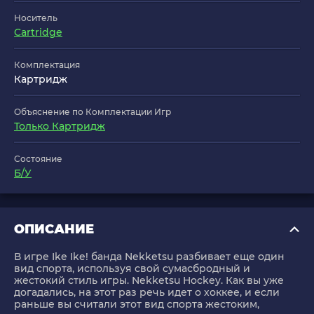
Носитель
Cartridge
Комплектация
Картридж
Объяснение по Комплектации Игр
Только Картридж
Состояние
Б/У
ОПИСАНИЕ
В игре Ike Ike! банда Nekketsu разбивает еще один
вид спорта, используя свой сумасбродный и
жестокий стиль игры. Nekketsu Hockey. Как вы уже
догадались, на этот раз речь идет о хоккее, и если
раньше вы считали этот вид спорта жестоким,