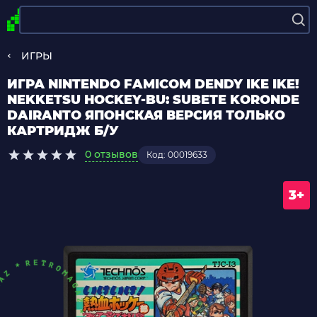
ИГРЫ
ИГРА NINTENDO FAMICOM DENDY IKE IKE!
NEKKETSU HOCKEY-BU: SUBETE KORONDE
DAIRANTO ЯПОНСКАЯ ВЕРСИЯ ТОЛЬКО
КАРТРИДЖ Б/У
0 отзывов
Код: 00019633
3+