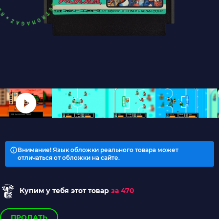
Внимание! Язык обложки реального товара может
отличаться от обложки на сайте.
Купим у тебя этот товар
за 470
ПРОДАТЬ