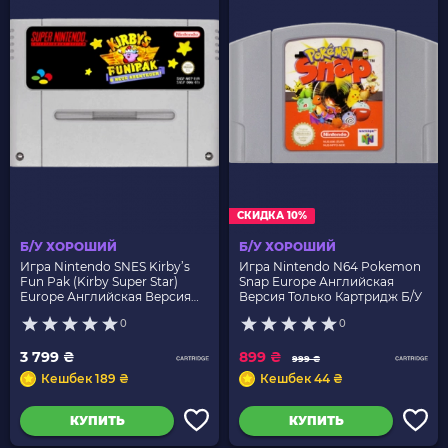
СКИДКА 10%
Б/У ХОРОШИЙ
Б/У ХОРОШИЙ
Игра Nintendo SNES Kirby’s
Игра Nintendo N64 Pokemon
Fun Pak (Kirby Super Star)
Snap Europe Английская
Europe Английская Версия
Версия Только Картридж Б/У
Только Картридж Б/У
0
0
3 799 ₴
899 ₴
999 ₴
Кешбек 189 ₴
Кешбек 44 ₴
КУПИТЬ
КУПИТЬ