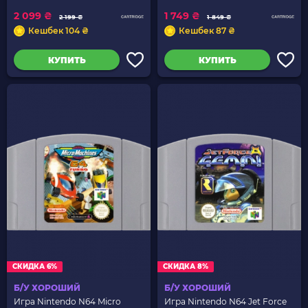
2 099 ₴
1 749 ₴
2 199 ₴
1 849 ₴
Кешбек 104 ₴
Кешбек 87 ₴
КУПИТЬ
КУПИТЬ
СКИДКА 6%
СКИДКА 8%
Б/У ХОРОШИЙ
Б/У ХОРОШИЙ
Игра Nintendo N64 Micro
Игра Nintendo N64 Jet Force