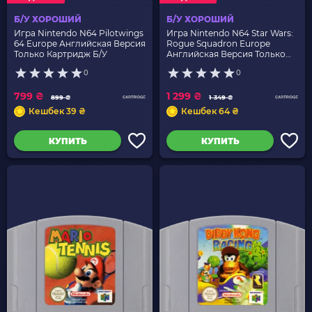
Б/У ХОРОШИЙ
Б/У ХОРОШИЙ
Игра Nintendo N64 Pilotwings
Игра Nintendo N64 Star Wars:
64 Europe Английская Версия
Rogue Squadron Europe
Только Картридж Б/У
Английская Версия Только
Картридж Б/У
0
0
799 ₴
1 299 ₴
899 ₴
1 349 ₴
Кешбек 39 ₴
Кешбек 64 ₴
КУПИТЬ
КУПИТЬ