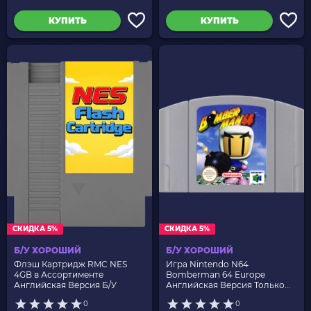
КУПИТЬ
КУПИТЬ
СКИДКА 5%
СКИДКА 5%
Б/У ХОРОШИЙ
Б/У ХОРОШИЙ
Флэш Картридж RMC NES
Игра Nintendo N64
4GB в Ассортименте
Bomberman 64 Europe
Английская Версия Б/У
Английская Версия Только
Картридж Б/У
0
0