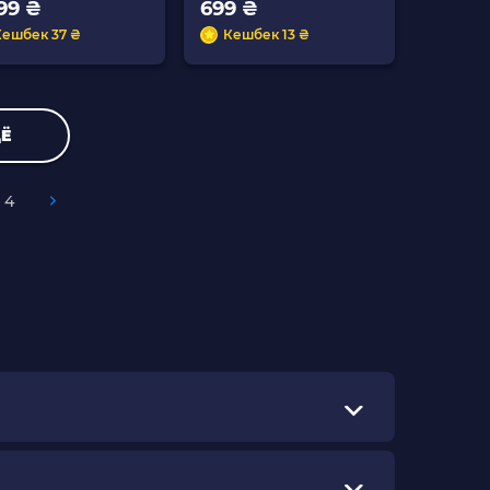
899 ₴
699 ₴
Кешбек 37 ₴
Кешбек 13 ₴
Ё
4