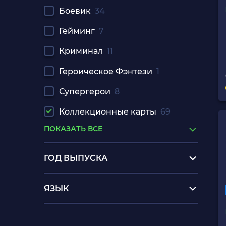
Боевик
34
Гейминг
7
Криминал
11
Героическое Фэнтези
1
Супергерои
8
Коллекционные карты
69
ПОКАЗАТЬ ВСЕ
ГОД ВЫПУСКА
ЯЗЫК
игры на сони 5