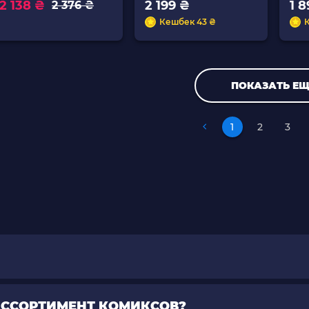
2 138 ₴
2 199 ₴
1 
2 376 ₴
Кешбек 43 ₴
ПОКАЗАТЬ ЕЩ
1
2
3
 АССОРТИМЕНТ КОМИКСОВ?