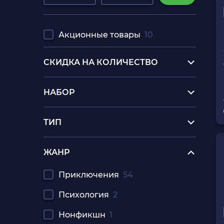
Акционные товары
10
СКИДКА НА КОЛИЧЕСТВО
НАБОР
ТИП
ЖАНР
Приключения
54
Психология
2
Нонфикшн
1