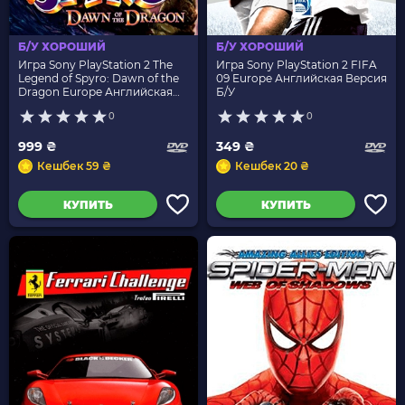
Б/У ХОРОШИЙ
Б/У ХОРОШИЙ
Игра Sony PlayStation 2 The
Игра Sony PlayStation 2 FIFA
Legend of Spyro: Dawn of the
09 Europe Английская Версия
Dragon Europe Английская
Б/У
Версия Б/У
0
0
999 ₴
349 ₴
Кешбек 59 ₴
Кешбек 20 ₴
КУПИТЬ
КУПИТЬ