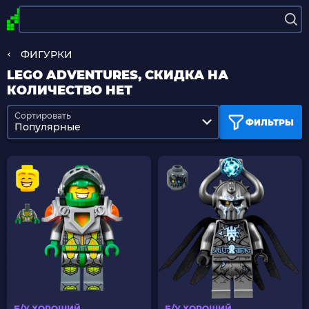
ФИГУРКИ
LEGO ADVENTURES, СКИДКА НА
КОЛИЧЕСТВО НЕТ
Сортировать
ФИЛЬТРЫ
Популярные
Б/У ХОРОШИЙ
Б/У ХОРОШИЙ