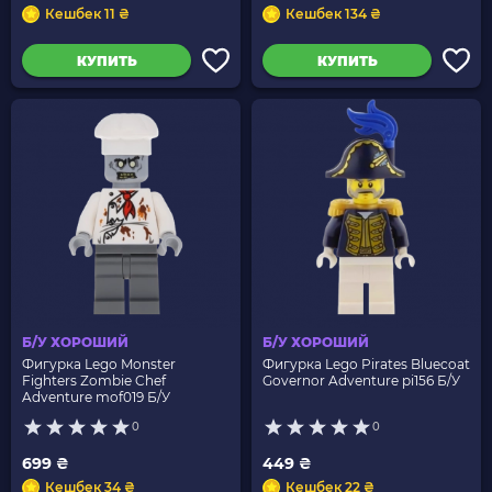
Кешбек 11 ₴
Кешбек 134 ₴
КУПИТЬ
КУПИТЬ
Б/У ХОРОШИЙ
Б/У ХОРОШИЙ
Фигурка Lego Monster
Фигурка Lego Pirates Bluecoat
Fighters Zombie Chef
Governor Adventure pi156 Б/У
Adventure mof019 Б/У
0
0
699 ₴
449 ₴
Кешбек 34 ₴
Кешбек 22 ₴