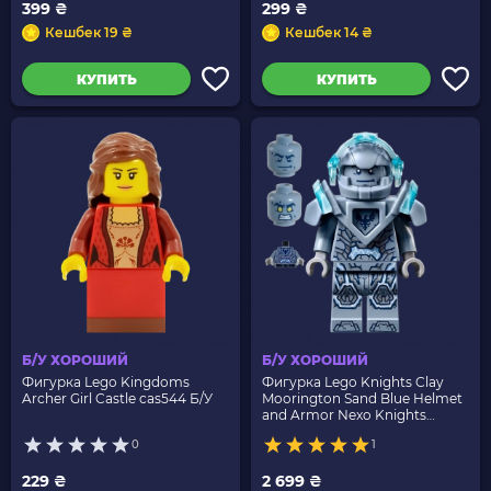
399 ₴
299 ₴
Кешбек 19 ₴
Кешбек 14 ₴
КУПИТЬ
КУПИТЬ
Б/У ХОРОШИЙ
Б/У ХОРОШИЙ
Фигурка Lego Kingdoms
Фигурка Lego Knights Clay
Archer Girl Castle cas544 Б/У
Moorington Sand Blue Helmet
and Armor Nexo Knights
nex106 Б/У
0
1
229 ₴
2 699 ₴