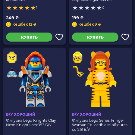
1
0
249 ₴
199 ₴
Кешбек 12 ₴
Кешбек 9 ₴
КУПИТЬ
КУПИТЬ
Б/У ХОРОШИЙ
Б/У ХОРОШИЙ
Фигурка Lego Knights Clay
Фигурка Lego Series 14 Tiger
Nexo Knights nex093 Б/У
Woman Collectible Minifigures
col219 Б/У