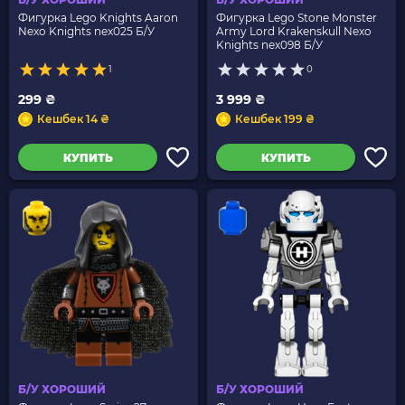
Фигурка Lego Knights Aaron
Фигурка Lego Stone Monster
Nexo Knights nex025 Б/У
Army Lord Krakenskull Nexo
Knights nex098 Б/У
1
0
299 ₴
3 999 ₴
Кешбек 14 ₴
Кешбек 199 ₴
КУПИТЬ
КУПИТЬ
Б/У ХОРОШИЙ
Б/У ХОРОШИЙ