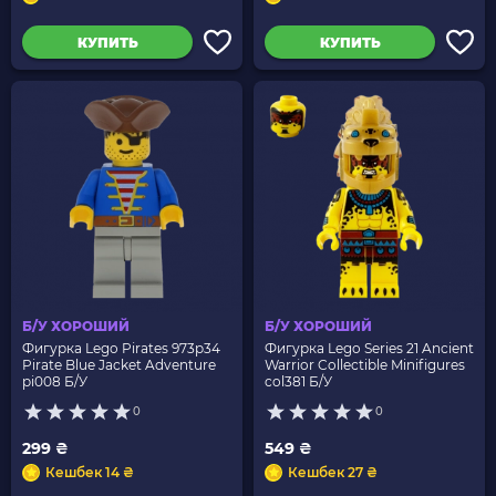
КУПИТЬ
КУПИТЬ
Б/У ХОРОШИЙ
Б/У ХОРОШИЙ
Фигурка Lego Pirates 973p34
Фигурка Lego Series 21 Ancient
Pirate Blue Jacket Adventure
Warrior Collectible Minifigures
pi008 Б/У
col381 Б/У
0
0
299 ₴
549 ₴
Кешбек 14 ₴
Кешбек 27 ₴