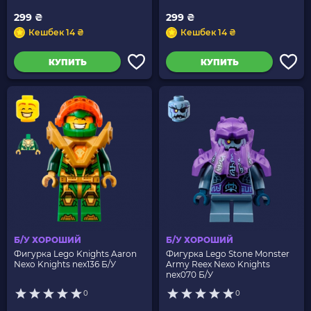
299 ₴
299 ₴
Кешбек 14 ₴
Кешбек 14 ₴
КУПИТЬ
КУПИТЬ
Б/У ХОРОШИЙ
Б/У ХОРОШИЙ
Фигурка Lego Knights Aaron
Фигурка Lego Stone Monster
Nexo Knights nex136 Б/У
Army Reex Nexo Knights
nex070 Б/У
0
0