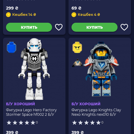
299 ₴
69 ₴
Кешбек 14 ₴
Кешбек 4 ₴
КУПИТЬ
КУПИТЬ
Б/У ХОРОШИЙ
Б/У ХОРОШИЙ
Фигурка Lego Hero Factory
Фигурка Lego Knights Clay
Stormer Space hf002 2 Б/У
Nexo Knights nex010 Б/У
0
0
399 ₴
399 ₴