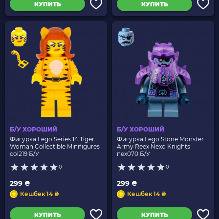
КУПИТЬ
КУПИТЬ
Б/У ХОРОШИЙ
Б/У ХОРОШИЙ
Фигурка Lego Series 14 Tiger
Фигурка Lego Stone Monster
Woman Collectible Minifigures
Army Reex Nexo Knights
col219 Б/У
nex070 Б/У
0
0
299 ₴
299 ₴
Кешбек 14 ₴
Кешбек 14 ₴
КУПИТЬ
КУПИТЬ