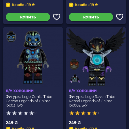
Кешбек 19 ₴
Кешбек 19 ₴
КУПИТЬ
КУПИТЬ
Б/У ХОРОШИЙ
Б/У ХОРОШИЙ
Фигурка Lego Gorilla Tribe
Фигурка Lego Raven Tribe
Gorzan Legends of Chima
Razcal Legends of Chima
loc031 Б/У
loc002 Б/У
0
1
249 ₴
249 ₴
Кешбек 12 ₴
Кешбек 12 ₴