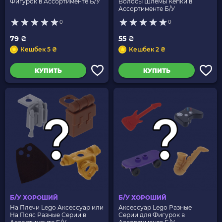
Фигурок в Ассортименте Б/У
Волосы Шлемы Кепки в
Ассортименте Б/У
0
0
79 ₴
55 ₴
Кешбек 5 ₴
Кешбек 2 ₴
КУПИТЬ
КУПИТЬ
Б/У ХОРОШИЙ
Б/У ХОРОШИЙ
На Плечи Lego Аксессуар или
Аксессуар Lego Разные
На Пояс Разные Серии в
Серии для Фигурок в