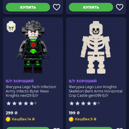
КУПИТЬ
КУПИТЬ
Б/У ХОРОШИЙ
Б/У ХОРОШИЙ
Фигурка Lego Tech Infection
Фигурка Lego Lion Knights
Army Infecto Byter Nexo
Skeleton Bent Arms Horizontal
Knights nex129 Б/У
Grip Castle gen099 Б/У
0
0
299 ₴
199 ₴
Кешбек 14 ₴
Кешбек 9 ₴