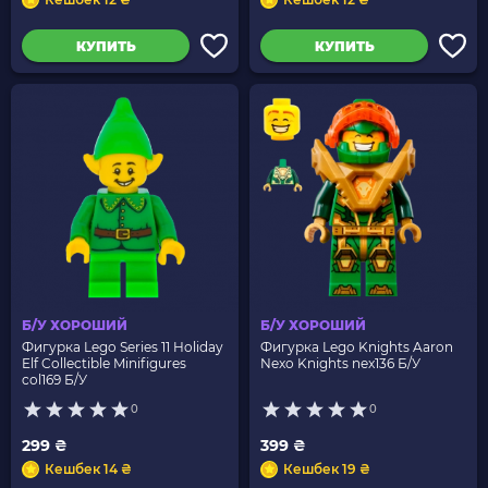
КУПИТЬ
КУПИТЬ
Б/У ХОРОШИЙ
Б/У ХОРОШИЙ
Фигурка Lego Series 11 Holiday
Фигурка Lego Knights Aaron
Elf Collectible Minifigures
Nexo Knights nex136 Б/У
col169 Б/У
0
0
299 ₴
399 ₴
Кешбек 14 ₴
Кешбек 19 ₴