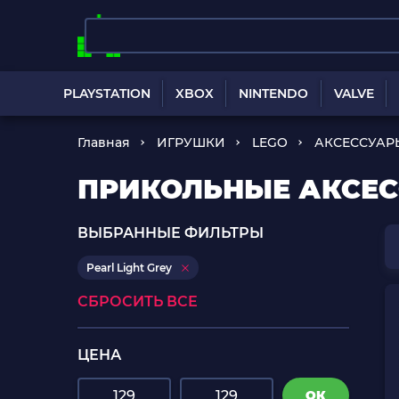
PLAYSTATION
XBOX
NINTENDO
VALVE
Главная
ИГРУШКИ
LEGO
АКСЕССУАР
ПРИКОЛЬНЫЕ АКСЕСС
ВЫБРАННЫЕ ФИЛЬТРЫ
Pearl Light Grey
СБРОСИТЬ ВСЕ
ЦЕНА
ОК