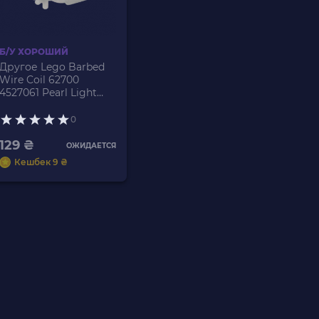
Б/У ХОРОШИЙ
Другое Lego Barbed
Wire Coil 62700
4527061 Pearl Light
Grey Б/У
0
129 ₴
ОЖИДАЕТСЯ
Кешбек 9 ₴