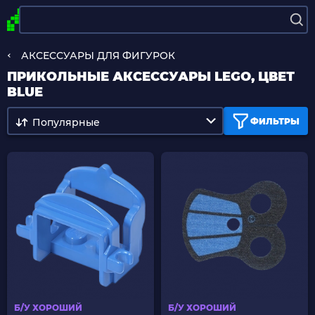
АКСЕССУАРЫ ДЛЯ ФИГУРОК
ПРИКОЛЬНЫЕ АКСЕССУАРЫ LEGO, ЦВЕТ
BLUE
Популярные
ФИЛЬТРЫ
Б/У ХОРОШИЙ
Б/У ХОРОШИЙ