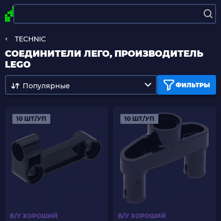
TECHNIC
СОЕДИНИТЕЛИ ЛЕГО, ПРОИЗВОДИТЕЛЬ
LEGO
Популярные
ФИЛЬТРЫ
10 ШТ/УП
10 ШТ/УП
Б/У ХОРОШИЙ
Б/У ХОРОШИЙ