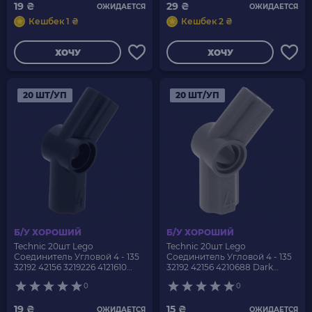
19 ₴
29 ₴
ОЖИДАЕТСЯ
ОЖИДАЕТСЯ
Кешбек 1 ₴
Кешбек 2 ₴
ХОЧУ
ХОЧУ
20 ШТ/УП
20 ШТ/УП
Б/У ХОРОШИЙ
Б/У ХОРОШИЙ
Technic 20шт Lego
Technic 20шт Lego
Соединитель Угловой 4 - 135
Соединитель Угловой 4 - 135
32192 42156 3219226 4121610
32192 42156 4210688 Dark
6262897 Black Б/У
Bluish Grey Б/У
0
0
19 ₴
15 ₴
ОЖИДАЕТСЯ
ОЖИДАЕТСЯ