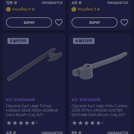
129 ₴
49 ₴
ОЖИДАЕТСЯ
ОЖИДАЕТСЯ
Кешбек 9 ₴
Кешбек 3 ₴
ХОЧУ
ХОЧУ
2 ШТ/УП
4 ШТ/УП
Б/У ХОРОШИЙ
Б/У ХОРОШИЙ
Оружие 2шт Lego Топор
Оружие 4шт Lego Меч Cutlass
Halberd 3848 53610 4506846
2530 35744 4161408 4210789
Dark Bluish Grey Б/У
6205488 Dark Bluish Grey Б/У
0
0
49 ₴
69 ₴
ОЖИДАЕТСЯ
ОЖИДАЕТСЯ