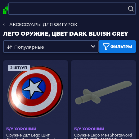
АКСЕССУАРЫ ДЛЯ ФИГУРОК
ЛЕГО ОРУЖИЕ, ЦВЕТ DARK BLUISH GREY
Популярные
ФИЛЬТРЫ
2 ШТ/УП
Б/У ХОРОШИЙ
Б/У ХОРОШИЙ
Оружие 2шт Lego Щит
Оружие Lego Меч Shortsword