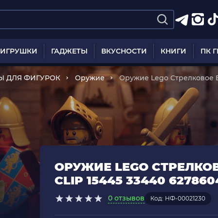
ИГРУШКИ
ГАДЖЕТЫ
ВКУСНОСТИ
КНИГИ
ПК 
Ы ДЛЯ ФИГУРОК
Оружие
Оружие Lego Стрелковое Bl
6278604 Black Б/У
ОРУЖИЕ LEGO СТРЕЛКОВ
CLIP 15445 33440 62786
0 отзывов
Код: НФ-00021230