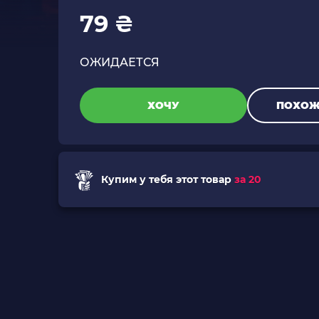
79 ₴
ОЖИДАЕТСЯ
ХОЧУ
ПОХОЖ
Купим у тебя этот товар
за 20