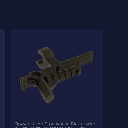
Оружие Lego Стрелковое Blaster with