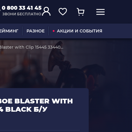
0 800 33 41 45
ЗВОНИ БЕСПЛАТНО
ГЕЙМИНГ
РАЗНОЕ
АКЦИИ И СОБЫТИЯ
aster with Clip 15445 33440
ОЕ BLASTER WITH
04 BLACK Б/У