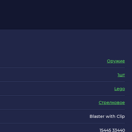
Оружие
1шт
Lego
Стрелковое
Blaster with Clip
15445 33440