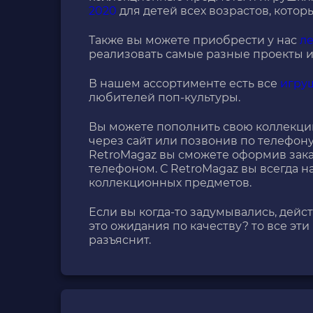
2020
для детей всех возрастов, кото
Также вы можете приобрести у нас
ле
реализовать самые разные проекты и
В нашем ассортименте есть все
игру
любителей поп-культуры.
Вы можете пополнить свою коллекци
через сайт или позвонив по телефону
RetroMagaz вы сможете оформив зака
телефоном. С RetroMagaz вы всегда н
коллекционных предметов.
Если вы когда-то задумывались, дейс
это ожидания по качеству? то все эт
разъяснит.