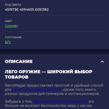
Код Цвета
4519736 4594655 6051382
Цвет
Copper
Состояние
Б/У
ОПИСАНИЕ
ЛЕГО ОРУЖИЕ — ШИРОКИЙ ВЫБОР
ТОВАРОВ
RetroMagaz предоставляет простой и удобный способ
для
купить аксессуары для ps3
, кроме того, много
разных продуктов для геймеров и коллекционеров.
Забудьте о том,
где купить фигурки funko pop
это
больше не вызовет беспокойства, ведь у нас вы