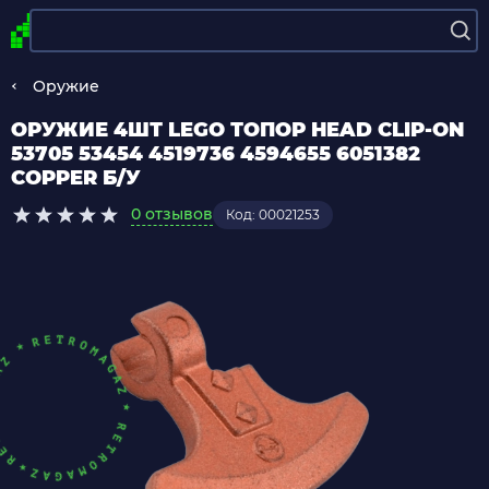
Оружие
ОРУЖИЕ 4ШТ LEGO ТОПОР HEAD CLIP-ON
53705 53454 4519736 4594655 6051382
COPPER Б/У
0 отзывов
Код: 00021253