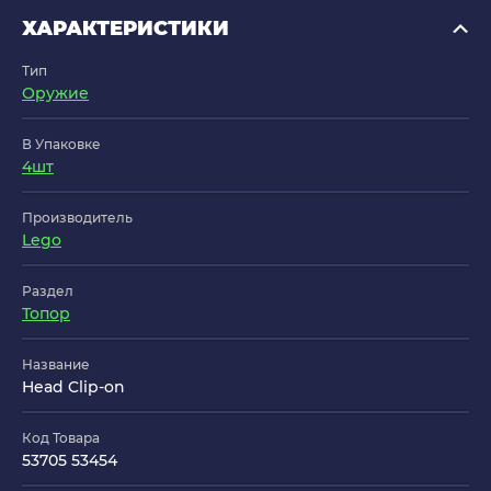
ХАРАКТЕРИСТИКИ
Тип
Оружие
В Упаковке
4шт
Производитель
Lego
Раздел
Топор
Название
Head Clip-on
Код Товара
53705 53454