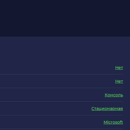
Нет
Нет
Консоль
Стационарная
Microsoft