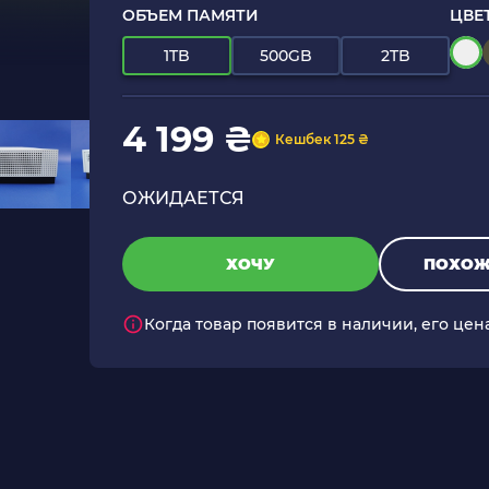
ОБЪЕМ ПАМЯТИ
ЦВЕ
1TB
500GB
2TB
4 199 ₴
Кешбек 125 ₴
ОЖИДАЕТСЯ
ХОЧУ
ПОХОЖ
Когда товар появится в наличии, его цен