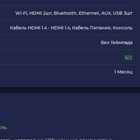
Wi-Fi, HDMI 2шт, Bluetooth, Ethernet, AUX, USB 3шт
Кабель HDMI 1.4 - HDMI 1.4, Кабель Питания, Консоль
Без Геймпада
Б/У
1 Месяц
ль.