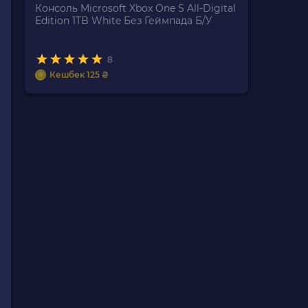
Консоль Microsoft Xbox One S All-Digital
Edition 1TB White Без Геймпада Б/У
8
Кешбек 125 ₴