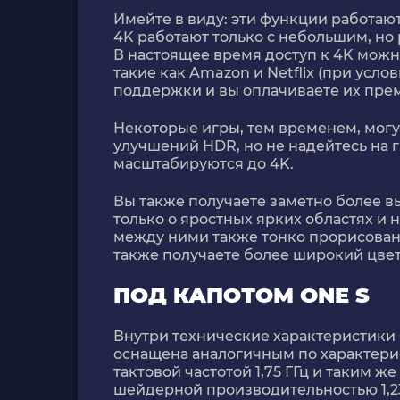
Имейте в виду: эти функции работаю
4K работают только с небольшим, но
В настоящее время доступ к 4K можн
такие как Amazon и Netflix (при услов
поддержки и вы оплачиваете их пре
Некоторые игры, тем временем, мог
улучшений HDR, но не надейтесь на г
масштабируются до 4K.
Вы также получаете заметно более в
только о яростных ярких областях и
между ними также тонко прорисованы
также получаете более широкий цвет
ПОД КАПОТОМ ONE S
Внутри технические характеристики 
оснащена аналогичным по характер
тактовой частотой 1,75 ГГц и таким 
шейдерной производительностью 1,23