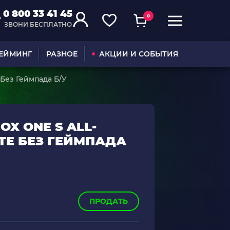
0 800 33 41 45
0
ЗВОНИ БЕСПЛАТНО
ГЕЙМИНГ
РАЗНОЕ
АКЦИИ И СОБЫТИЯ
e Без Геймпада Б/У
X ONE S ALL-
HITE БЕЗ ГЕЙМПАДА
ПРОДАТЬ