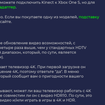
можете подключить Kinect к Xbox One S, но для
адаптер
.
о. Если вы покупаете одну из моделей,
подставку
сайте.
е обновление видео возможностей, с
в четыре раза выше, чем у стандартных HDTV
диапазон, который, по сути, является
).
ает телевизор 4K. При первой загрузке он
ение 4K, поэтому ответьте "да". В меню
оторый сообщит вам о пригодности вашего
ывают, может ли ваш телевизор работать с 4K
кже совместим ли он с видео HDR10. По сути, это
видео и/или играть в игры в 4K и HDR.