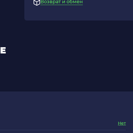
Возврат и обмен
Е
Нет