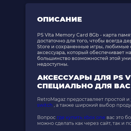
ОПИСАНИЕ
PS Vita Memory Card 8Gb - карта пам
достаточно для того, чтобы всегда д
Store и сохраненные игры, любимые 
аксессуара, который обеспечивает н
большинство возможностей этой уни
недосту
АКСЕССУАРЫ ДЛЯ PS 
СПЕЦИАЛЬНО ДЛЯ ВАС
RetroMagaz предоставляет простой и
switch
, а также широкий выбор прод
Вопрос
где купить xbox one
вас это б
можно сделать как через сайт, так и п