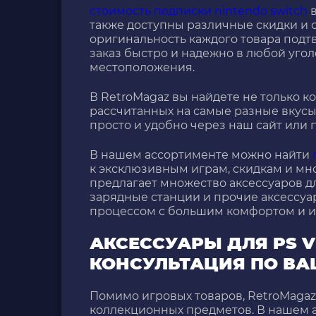
стоимость подписки nintendo switch
в
также доступны различные скидки и 
оригинальность каждого товара под
заказ быстро и надежно в любой угол
местоположения.
В RetroMagaz вы найдете не только к
рассчитанных на самые разные вкусы
просто и удобно через наш сайт или 
В нашем ассортименте можно найти
к эксклюзивным играм, скидкам и мн
предлагает множество аксессуаров дл
зарядные станции и прочие аксессуа
процессом с большим комфортом и и
АКСЕССУАРЫ ДЛЯ PS V
КОНСУЛЬТАЦИЯ ПО ВА
Помимо игровых товаров, RetroMaga
коллекционных предметов. В нашем 