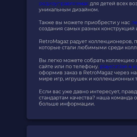
радиоуправляемая
для детей всех во
уникальным дизайном.
Также вы можете приобрести у нас
л
создания самых разных конструкций 
RetroMagaz радует коллекционеров, 
которые стали любимыми среди колл
Вы легко можете собрать коллекцию 
сайте или по телефону.
playstation 4 
оформив заказ в RetroMagaz через на
мире игр, игрушек и коллекционных т
Если вас уже давно интересует, прав
стандартам качества? наша команда о
больше информации.