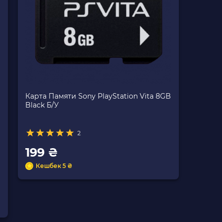
Карта Памяти Sony PlayStation Vita 8GB
Black Б/У
2
199 ₴
Кешбек 5 ₴