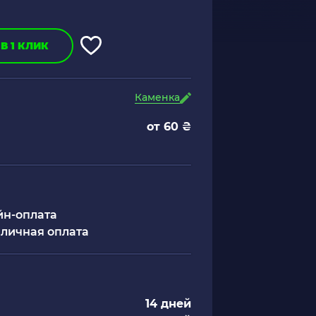
В 1 КЛИК
Каменка
от 60 ₴
н-оплата
личная оплата
14 дней