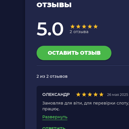
ОТЗЫВЫ
5.0
2
отзыва
ОСТАВИТЬ ОТЗЫВ
2
из 2 отзывов
ОЛЕКСАНДР
26 мая 2025
Замовляв для віти, для перевірки слоту
працює.
Развернуть
ОТВЕТИТЬ