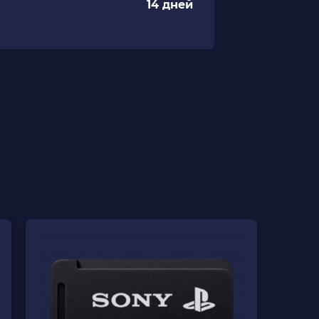
14 дней