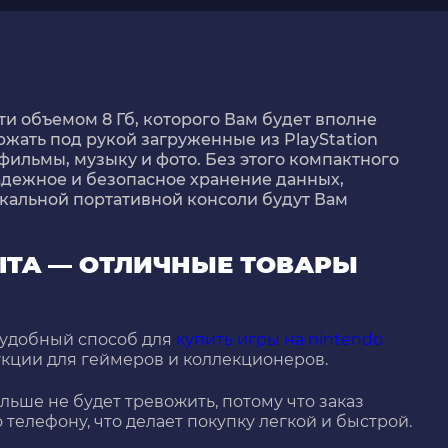
яти объемом 8 Гб, которого Вам будет вполне
ержать под рукой загруженные из PlayStation
фильмы, музыку и фото. Без этого компактного
адежное и безопасное хранение данных,
кальной портативной консоли будут Вам
пны.
VITA — ОТЛИЧНЫЕ ТОВАРЫ
 удобный способ для
купить игры на nintendo
укции для геймеров и коллекционеров.
ольше не будет тревожить, потому что заказ
о телефону, что делает покупку легкой и быстрой.