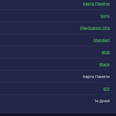
Карта Памяти
Sony
PlayStation Vita
Standart
8GB
Black
Карта Памяти
Б/У
14 Дней