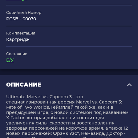
Серийный Номер
PCSB - 00070
Комплектация
Картридж
Состояние
Б/У
ОПИСАНИЕ
Ultimate Marvel vs. Capcom 3 - это
специализированная версия Marvel vs. Capcom 3:
Fate of Two Worlds. Геймплей такой же, как и в
предыдущей игре, с новой системой под названием
X-Factor, которая добавлена ​​и состоит для
увеличения силы, скорости и восстановления
здоровья персонажей на короткое время, а также 12
новых персонажей: Фрэнк Уэст, Немезида, Доктор •