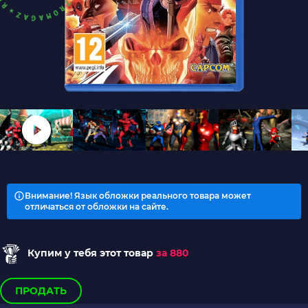
Внимание! Язык обложки реального товара может
отличаться от обложки на сайте.
Купим у тебя этот товар
за 880
ПРОДАТЬ