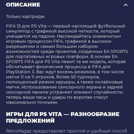
ОПИСАНИЕ
Только картридж.
FIFA 13 для PS Vita — первый настоящий футбольный
симулятор с графикой высокой четкости, который
умещается на ладони. Наслаждайтесь знаменитым
игровым процессом FIFA, графикой в высоком
разрешении и самым большим набором
возможностей среди проектов, созданных EA SPORTS
для портативных игровых платформ. В основе EA
SPORTS FIFA для PS Vita лежит та же модель, которая
обсчитывает физические процессы в FIFA для
PlayStation 3. Вас ждут восемь режимов, в том числе
матчи 11 на 11 игроков, более 50 турниров,
полноценный режим карьеры, а также онлайновые
матчи. Использование сенсорного экрана и задней
сенсорной панели устраняет элемент случайности:
теперь ваши пасы и удары по воротам станут
максимально точными.
ИГРЫ ДЛЯ PS VITA — РАЗНООБРАЗИЕ
ПРЕДЛОЖЕНИЙ
RetroMagaz предоставляет простой и удобный способ