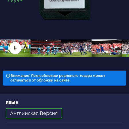
Внимание! Язык обложки реального товара может
отличаться от обложки на сайте.
ЯЗЫК
Английская Версия