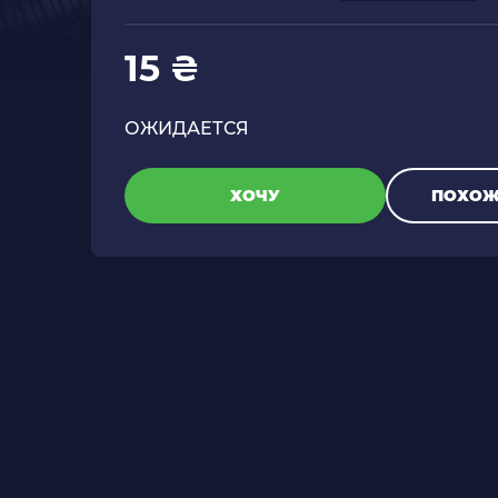
15 ₴
ОЖИДАЕТСЯ
ХОЧУ
ПОХОЖ