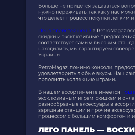
Больше не придется задаваться воп
нужно переживать, так как у нас можн
что делает процесс покупки легким и
Цена плейстейшен 3
в RetroMagaz все
скидки и эксклюзивные предложения.
соответствует самым высоким стандар
находились, мы гарантируем своевре
Украины.
RetroMagaz, помимо консоли, предо
удовлетворить любые вкусы. Наш сай
пополнять коллекцию играми.
В нашем ассортименте имеется
подп
эксклюзивным играм, скидкам и онла
разнообразные аксессуары в ассорти
зарядные станции и прочие аксессуа
процессом с большим комфортом и и
ЛЕГО ПАНЕЛЬ — ВОСХ