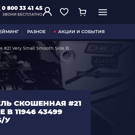
0 800 33 41 45
ЗВОНИ БЕСПЛАТНО
ГЕЙМИНГ
РАЗНОЕ
АКЦИИ И СОБЫТИЯ
 #21 Very Small Smooth Side B
Б/У
ЕЛЬ СКОШЕННАЯ #21
 B 11946 43499
Б/У