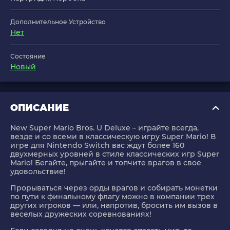
Дополнительное Устройство
Нет
Состояние
Новый
ОПИСАНИЕ
New Super Mario Bros. U Deluxe
– играйте всегда,
везде и со всеми в классическую игру Super Mario! В
игре для Nintendo Switch вас ждут более 160
двухмерных уровней в стиле классических игр Super
Mario! Бегайте, прыгайте и топчите врагов в свое
удовольствие!
Прорываться через орды врагов и собирать монетки
по пути к финальному флагу можно в компании трех
других игроков — или, напротив, бросить им вызов в
веселых дружеских соревнованиях!