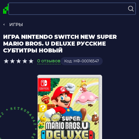
ИГРЫ
ИГРА NINTENDO SWITCH NEW SUPER
MARIO BROS. U DELUXE РУССКИЕ
СУБТИТРЫ НОВЫЙ
0 отзывов
Код: НФ-00016547