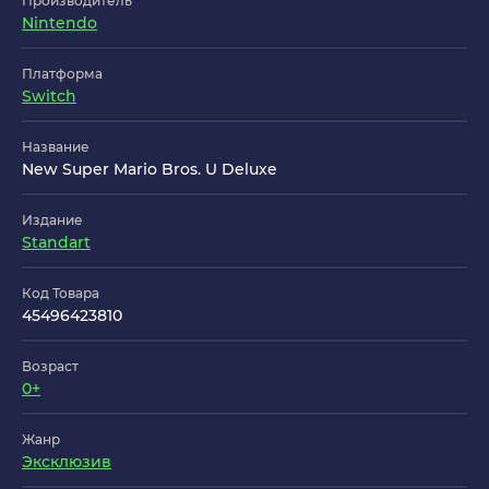
Производитель
Nintendo
Платформа
Switch
Название
New Super Mario Bros. U Deluxe
Издание
Standart
Код Товара
45496423810
Возраст
0+
Жанр
Эксклюзив