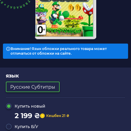
Внимание! Язык обложки реального товара может
отличаться от обложки на сайте.
ЯЗЫК
Русские Субтитры
Купить новый
2 199 ₴
Кешбек 21 ₴
Купить Б/У