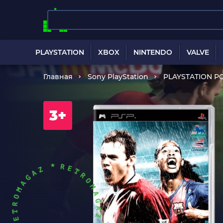
PLAYSTATION
XBOX
NINTENDO
VALVE
Главная
Sony PlayStation
PLAYSTATION P
3+