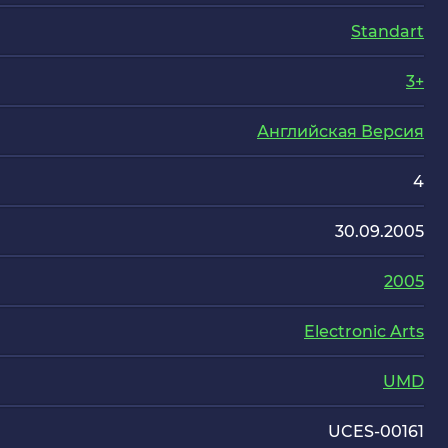
Standart
3+
Английская Версия
4
30.09.2005
2005
Electronic Arts
UMD
UCES-00161