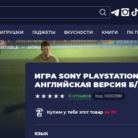
ИГРУШКИ
ГАДЖЕТЫ
ВКУСНОСТИ
КНИГИ
ПК 
ORTABLE
ИГРЫ
Игра Sony PlayStation Portable FIFA 
ИГРА SONY PLAYSTATION
АНГЛИЙСКАЯ ВЕРСИЯ Б
0 отзывов
Код: 00003961
Купим у тебя этот товар
за 70
ЯЗЫК