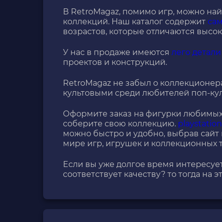
В RetroMagaz, помимо игр, можно на
коллекций. Наш каталог содержит
сам
возрастов, которые отличаются высо
У нас в продаже имеются
лего детали
проектов и конструкций.
RetroMagaz не забыл о коллекционер
культовыми среди любителей поп-кул
Оформите заказ на фигурки любимых 
соберите свою коллекцию.
playstation
можно быстро и удобно, выбрав сайт
мире игр, игрушек и коллекционных т
Если вы уже долгое время интересует
соответствует качеству? то тогда на 