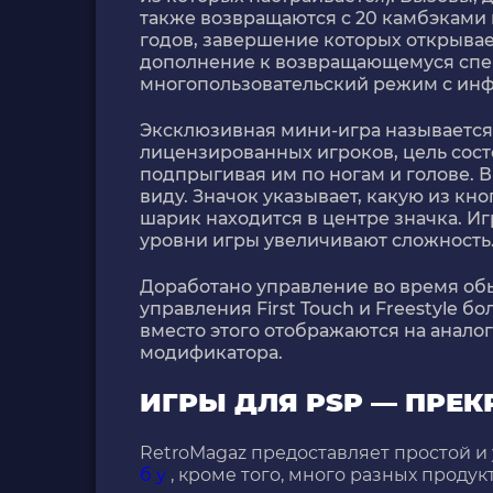
также возвращаются с 20 камбэками 
годов, завершение которых открывае
дополнение к возвращающемуся спе
многопользовательский режим с инф
Эксклюзивная мини-игра называется
лицензированных игроков, цель состо
подпрыгивая им по ногам и голове. В
виду. Значок указывает, какую из кн
шарик находится в центре значка. Иг
уровни игры увеличивают сложность
Доработано управление во время обы
управления First Touch и Freestyle 
вместо этого отображаются на аналог
модификатора.
ИГРЫ ДЛЯ PSP — ПРЕ
RetroMagaz предоставляет простой и
б у
, кроме того, много разных проду