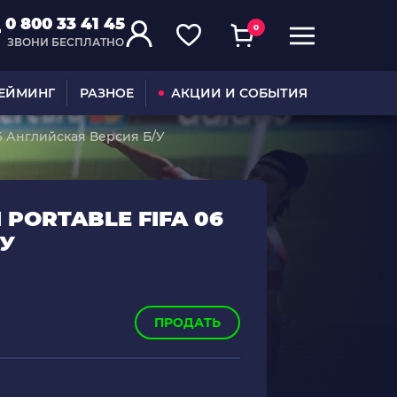
0 800 33 41 45
0
ЗВОНИ БЕСПЛАТНО
ГЕЙМИНГ
РАЗНОЕ
АКЦИИ И СОБЫТИЯ
06 Английская Версия Б/У
 PORTABLE FIFA 06
/У
ПРОДАТЬ