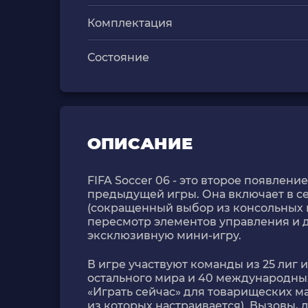
Комплектация
Состояние
ОПИСАНИЕ
FIFA Soccer 06 - это второе появлени
предыдущей игры. Она включает в 
(сокращенный выбор из консольных в
пересмотр элементов управления и 
эксклюзивную мини-игру.
В игре участвуют команды из 25 лиг и
остального мира и 40 международны
«Играть сейчас» для товарищеских м
из которых настраивается). Вызовы, 