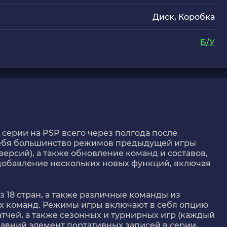
Диск, Коробка
Б/У
е серии на PSP всего через полгода после
себя большинство режимов предыдущей игры
ерсий), а также обновление команд и составов,
добавление нескольких новых функций, включая
з 18 стран, а также различные команды из
х команд. Режимы игры включают в себя опцию
атчей, а также сезонных и турнирных игр (каждый
давний элемент портативных записей в серии,