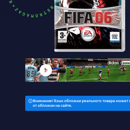
Внимание! Язык обложки реального товара может 
от обложки на сайте.