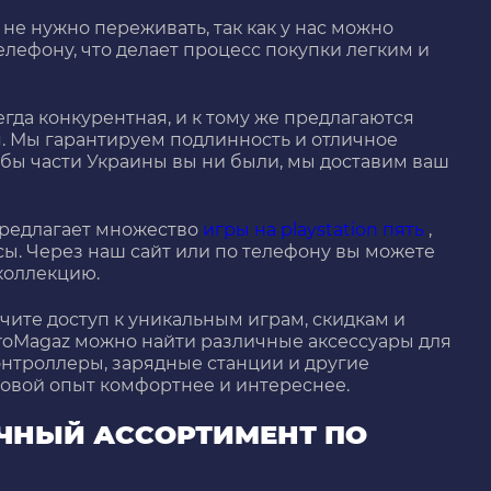
не нужно переживать, так как у нас можно
телефону, что делает процесс покупки легким и
егда конкурентная, и к тому же предлагаются
. Мы гарантируем подлинность и отличное
й бы части Украины вы ни были, мы доставим ваш
предлагает множество
игры на playstation пять
,
ы. Через наш сайт или по телефону вы можете
 коллекцию.
чите доступ к уникальным играм, скидкам и
roMagaz можно найти различные аксессуары для
онтроллеры, зарядные станции и другие
ровой опыт комфортнее и интереснее.
ИЧНЫЙ АССОРТИМЕНТ ПО