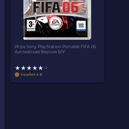
Игра Sony PlayStation Portable FIFA 06
Английская Версия Б/У
0
Кешбек 4 ₴