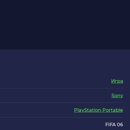
Игра
Sony
PlayStation Portable
FIFA 06