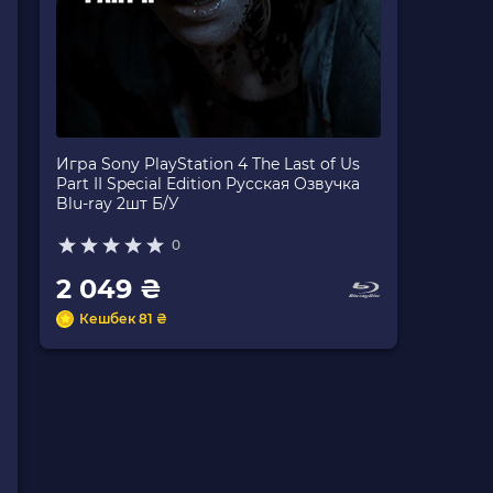
Игра Sony PlayStation 4 The Last of Us
Part II Special Edition Русская Озвучка
Blu-ray 2шт Б/У
0
2 049 ₴
Кешбек 81 ₴