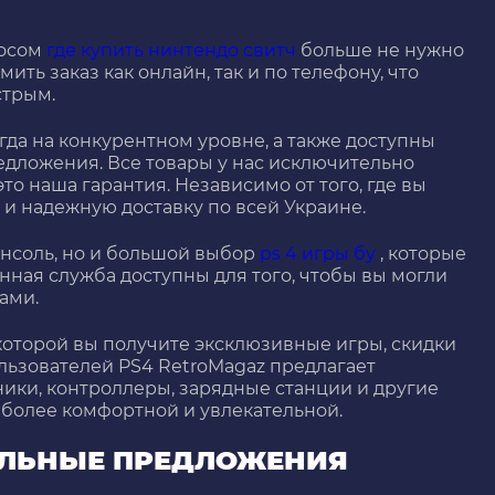
росом
где купить нинтендо свитч
больше не нужно
ить заказ как онлайн, так и по телефону, что
стрым.
гда на конкурентном уровне, а также доступны
дложения. Все товары у нас исключительно
то наша гарантия. Независимо от того, где вы
 и надежную доставку по всей Украине.
онсоль, но и большой выбор
ps 4 игры бу
, которые
нная служба доступны для того, чтобы вы могли
ами.
которой вы получите эксклюзивные игры, скидки
ользователей PS4 RetroMagaz предлагает
ники, контроллеры, зарядные станции и другие
 более комфортной и увлекательной.
АЛЬНЫЕ ПРЕДЛОЖЕНИЯ