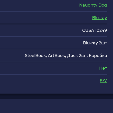
Naughty Dog
Blu-ray
CUSA 10249
Blu-ray 2шт
SteelBook, ArtBook, Диск 2шт, Коробка
Нет
Б/У