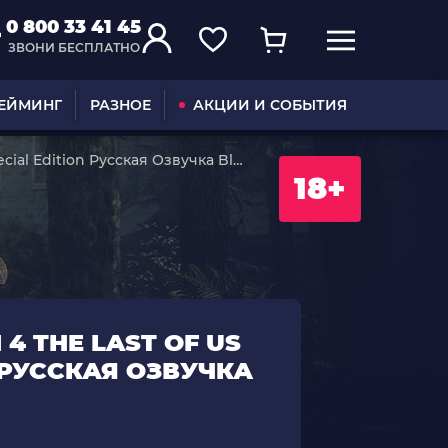
0 800 33 41 45
ЗВОНИ БЕСПЛАТНО
ГЕЙМИНГ
РАЗНОЕ
АКЦИИ И СОБЫТИЯ
pecial Edition Русская Озвучка Blu-
18+
4 THE LAST OF US
N РУССКАЯ ОЗВУЧКА