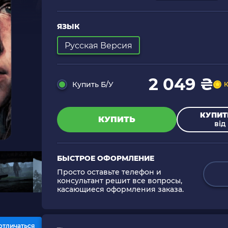
ЯЗЫК
Русская Версия
2 049 ₴
Купить Б/У
К
КУПИТ
КУПИТЬ
від 
БЫСТРОЕ ОФОРМЛЕНИЕ
Просто оставьте телефон и
консультант решит все вопросы,
касающиеся оформления заказа.
отличаться