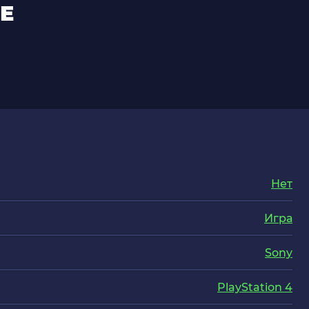
Е
Нет
Игра
Sony
PlayStation 4