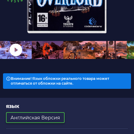
Внимание! Язык обложки реального товара может
отличаться от обложки на сайте.
ЯЗЫК
Английская Версия