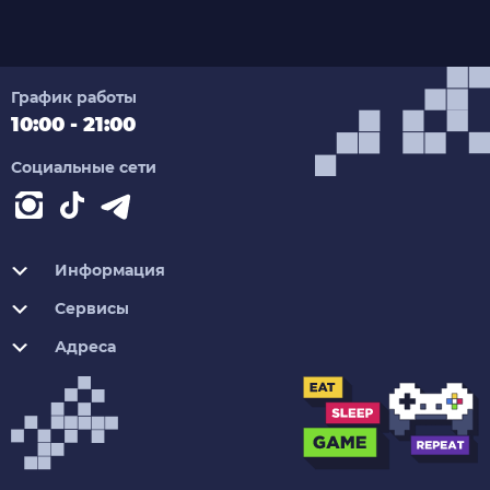
График работы
10:00 - 21:00
Социальные сети
Информация
Сервисы
Адреса