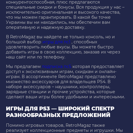
конкурентоспособная, плюс предлагаются
специальные скидки и бонусы. Вся продукция у нас –
исключительно оригинальная и высокого качества,
что мы можем гарантировать. В какой бы точке
Украины вы ни находились, мы обеспечим вам
оперативную и надежную доставку.
В RetroMagaz вы найдете не только консоль, но и
большой выбор
игры для пс1
, способных
удовлетворить любые вкусы. Вы можете быстро
добавить игры в свою коллекцию, заказав их через
наш сайт или по телефону.
Мы предлагаем
подписка пс5
которая предоставляет
доступ к эксклюзивным играм, скидкам и онлайн-
играм. В ассортименте RetroMagaz представлено
множество аксессуаров для владельцев PS4. В
наборе аксессуаров – наушники, контроллеры,
зарядные станции и прочие устройства, которые
сделают ваши игры более удобными и интересными.
ИГРЫ ДЛЯ PS3 — ШИРОКИЙ СПЕКТР
РАЗНООБРАЗНЫХ ПРЕДЛОЖЕНИЙ
Помимо игровых товаров, RetroMagaz также
реализует коллекционные предметы и игрушки. Мы