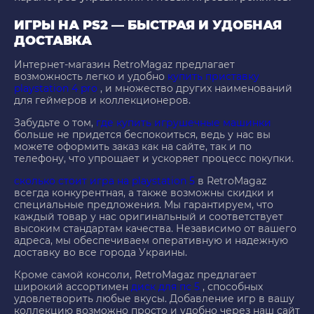
ИГРЫ НА PS2 — БЫСТРАЯ И УДОБНАЯ
ДОСТАВКА
Интернет-магазин RetroMagaz предлагает
возможность легко и удобно
купить приставку
playstation 4 pro
, и множество других наименований
для геймеров и коллекционеров.
Забудьте о том,
где купить игрушечные машинки
больше не придется беспокоиться, ведь у нас вы
можете оформить заказ как на сайте, так и по
телефону, что упрощает и ускоряет процесс покупки.
сколько стоит игра на playstation 5
в RetroMagaz
всегда конкурентная, а также возможны скидки и
специальные предложения. Мы гарантируем, что
каждый товар у нас оригинальный и соответствует
высоким стандартам качества. Независимо от вашего
адреса, мы обеспечиваем оперативную и надежную
доставку во все города Украины.
Кроме самой консоли, RetroMagaz предлагает
широкий ассортимен
диск для пс 5
, способных
удовлетворить любые вкусы. Добавление игр в вашу
коллекцию возможно просто и удобно через наш сайт