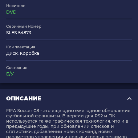
Носитель
DVD
Серийный Номер
SLES 54873
Комплектация
Диск, Коробка
Состояние
Б/У
ОПИСАНИЕ
FIFA Soccer 08 - это еще одно ежегодное обновление
футбольной франшизы. В версии для PS2 и ПК
используется та же графическая технология, что и в
предыдущие годы, при обновлении списков и
статистики, добавлении новых команд, новых
параметров управления и новых игровых режимов.