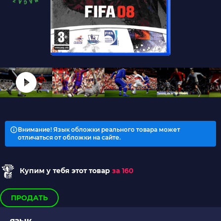
Внимание! Язык обложки реального товара может
отличаться от обложки на сайте.
Купим у тебя этот товар
за 160
ПРОДАТЬ