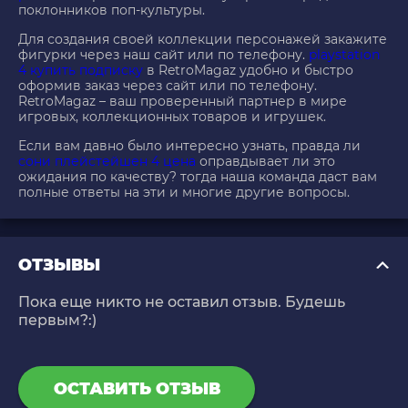
поклонников поп-культуры.
Для создания своей коллекции персонажей закажите
фигурки через наш сайт или по телефону.
playstation
4 купить подписку
в RetroMagaz удобно и быстро
оформив заказ через сайт или по телефону.
RetroMagaz – ваш проверенный партнер в мире
игровых, коллекционных товаров и игрушек.
Если вам давно было интересно узнать, правда ли
сони плейстейшен 4 цена
оправдывает ли это
ожидания по качеству? тогда наша команда даст вам
полные ответы на эти и многие другие вопросы.
ОТЗЫВЫ
Пока еще никто не оставил отзыв. Будешь
первым?:)
ОСТАВИТЬ ОТЗЫВ