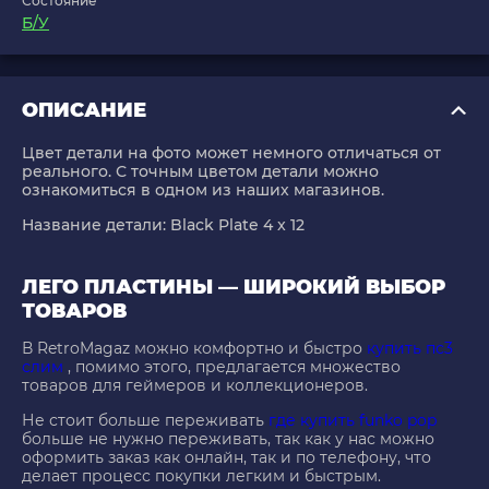
Состояние
Б/У
ОПИСАНИЕ
Цвет детали на фото может немного отличаться от
реального. С точным цветом детали можно
ознакомиться в одном из наших магазинов.
Название детали: Black Plate 4 x 12
ЛЕГО ПЛАСТИНЫ — ШИРОКИЙ ВЫБОР
ТОВАРОВ
В RetroMagaz можно комфортно и быстро
купить пс3
слим
, помимо этого, предлагается множество
товаров для геймеров и коллекционеров.
Не стоит больше переживать
где купить funko pop
больше не нужно переживать, так как у нас можно
оформить заказ как онлайн, так и по телефону, что
делает процесс покупки легким и быстрым.