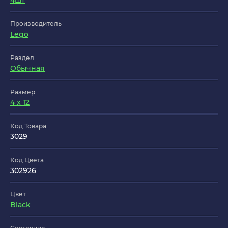
4шт
Производитель
Lego
Раздел
Обычная
Размер
4 x 12
Код Товара
3029
Код Цвета
302926
Цвет
Black