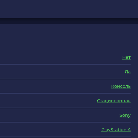
Нет
Да
Консоль
Стационарная
Sony
PlayStation 4