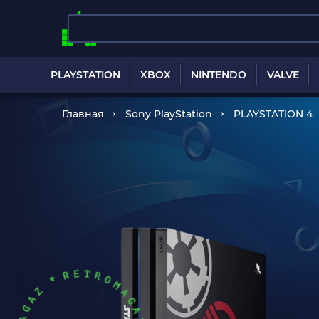
PLAYSTATION
XBOX
NINTENDO
VALVE
Главная
Sony PlayStation
PLAYSTATION 4