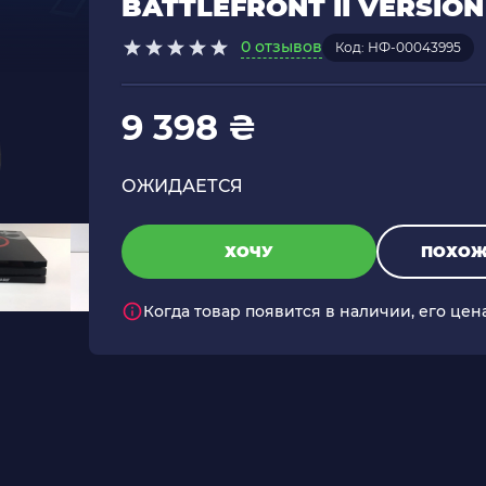
BATTLEFRONT II VERSION
0 отзывов
Код: НФ-00043995
9 398 ₴
ОЖИДАЕТСЯ
ХОЧУ
ПОХОЖ
Когда товар появится в наличии, его цен