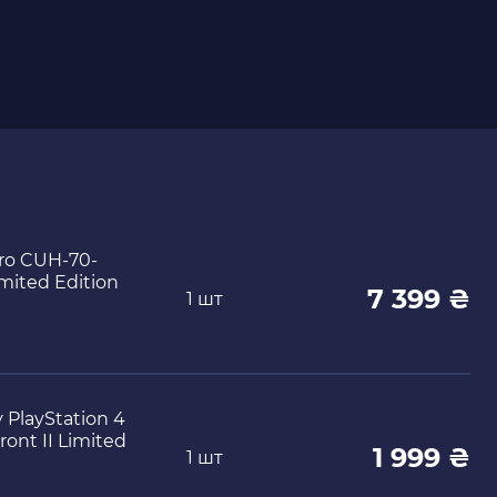
Pro CUH-70-
imited Edition
7 399 ₴
1 шт
PlayStation 4
ront II Limited
1 999 ₴
1 шт