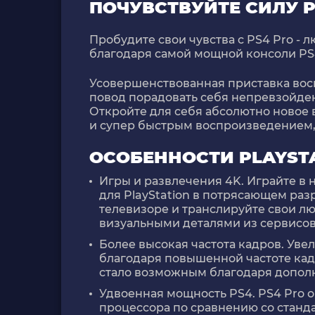
ПОЧУВСТВУЙТЕ СИЛУ 
Пробудите свои чувства с PS4 Pro -
благодаря самой мощной консоли PS
Усовершенствованная приставка вось
повод порадовать себя непревзойде
Откройте для себя абсолютно новое
и супер быстрым воспроизведением,
ОСОБЕННОСТИ PLAYSTA
Игры и развлечения 4K. Играйте в
для PlayStation в потрясающем раз
телевизоре и транслируйте свои 
визуальными деталями из сервисов
Более высокая частота кадров. Уве
благодаря повышенной частоте кадр
стало возможным благодаря допол
Удвоенная мощность PS4. PS4 Pro 
процессора по сравнению со станд