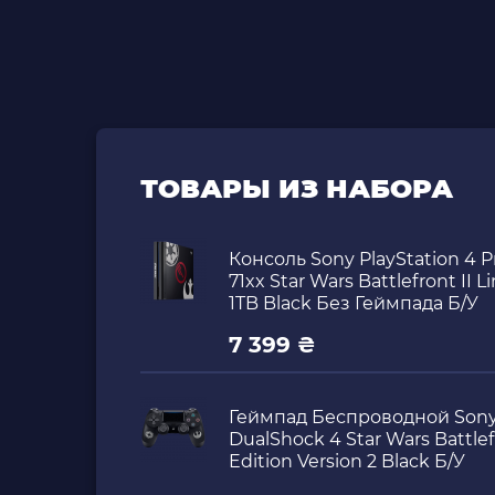
ТОВАРЫ ИЗ НАБОРА
Консоль Sony PlayStation 4 
71xx Star Wars Battlefront II L
1TB Black Без Геймпада Б/У
7 399 ₴
Геймпад Беспроводной Sony 
DualShock 4 Star Wars Battlef
Edition Version 2 Black Б/У