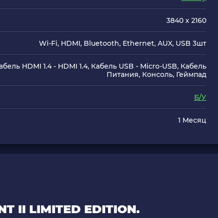
3840 x 2160
Wi-Fi, HDMI, Bluetooth, Ethernet, AUX, USB 3шт
абель HDMI 1.4 - HDMI 1.4, Кабель USB - Micro-USB, Кабель
Питания, Консоль, Геймпад
Б/У
1 Месяц
 II LIMITED EDITION.