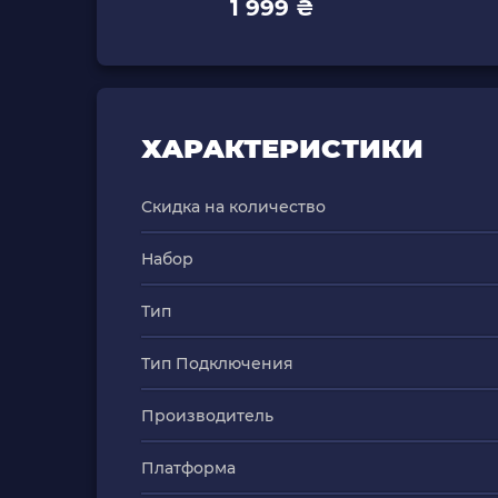
1 999 ₴
ХАРАКТЕРИСТИКИ
Скидка на количество
Набор
Тип
Тип Подключения
Производитель
Платформа