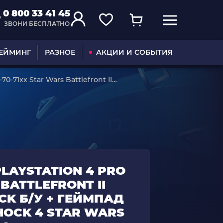
0 800 33 41 45
ЗВОНИ БЕСПЛАТНО
ГЕЙМИНГ
РАЗНОЕ
АКЦИИ И СОБЫТИЯ
0-71xx Star Wars Battlefront II
LAYSTATION 4 PRO
BATTLEFRONT II
ACK Б/У + ГЕЙМПАД
OCK 4 STAR WARS