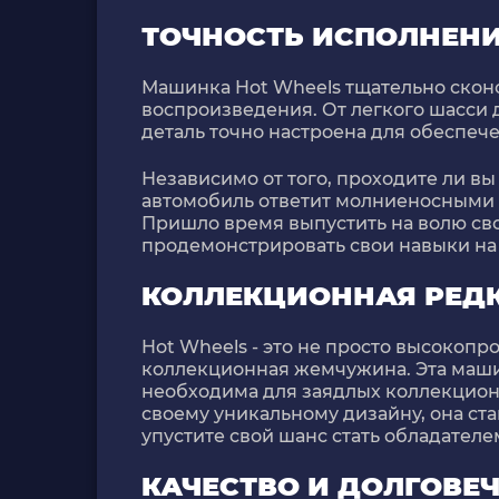
ТОЧНОСТЬ ИСПОЛНЕН
Машинка Hot Wheels тщательно скон
воспроизведения. От легкого шасси 
деталь точно настроена для обеспе
Независимо от того, проходите ли вы
автомобиль ответит молниеносными
Пришло время выпустить на волю св
продемонстрировать свои навыки на 
КОЛЛЕКЦИОННАЯ РЕД
Hot Wheels - это не просто высокопр
коллекционная жемчужина. Эта маши
необходима для заядлых коллекционе
своему уникальному дизайну, она ст
упустите свой шанс стать обладателе
КАЧЕСТВО И ДОЛГОВЕ