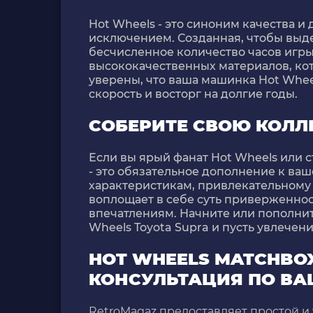
Hot Wheels - это синоним качества и
исключением. Созданная, чтобы выд
бесчисленное количество часов игры
высококачественных материалов, ко
уверены, что ваша машинка Hot Whee
скорость и восторг на долгие годы.
СОБЕРИТЕ СВОЮ КОЛЛ
Если вы ярый фанат Hot Wheels или с
- это обязательное дополнение к ва
характеристикам, привлекательному
воплощает в себе суть приверженно
впечатлениям. Начните или пополнит
Wheels Toyota Supra и пусть увлечени
HOT WHEELS MATCHBO
КОНСУЛЬТАЦИЯ ПО ВА
RetroMagaz предоставляет простой и