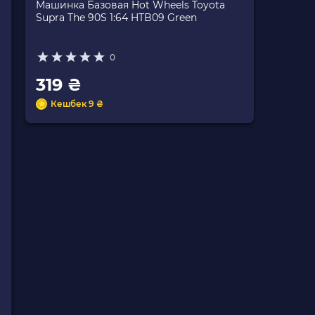
Машинка Базовая Hot Wheels Toyota
Supra The `90S 1:64 HTB09 Green
0
319 ₴
Кешбек 9 ₴