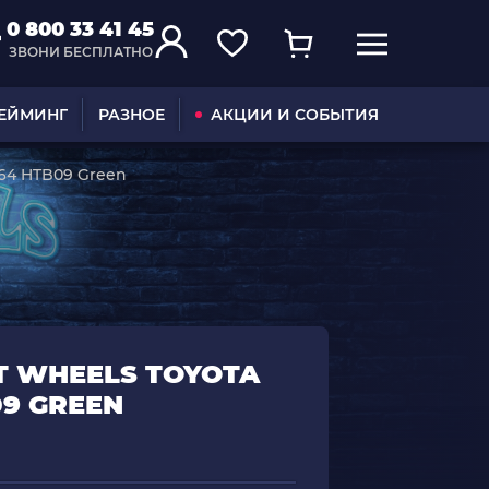
0 800 33 41 45
ЗВОНИ БЕСПЛАТНО
ГЕЙМИНГ
РАЗНОЕ
АКЦИИ И СОБЫТИЯ
:64 HTB09 Green
 WHEELS TOYOTA
09 GREEN