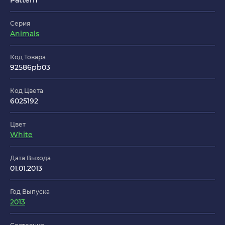
Pattern
Серия
Animals
Код Товара
92586pb03
Код Цвета
6025192
Цвет
White
Дата Выхода
01.01.2013
Год Выпуска
2013