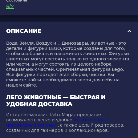
Состояние
Б/У
ОПИСАНИЕ
Вода, Земля, Воздух и ... Динозавры. Животные - это
детали и фигурки LEGO, которые созданы для того,
чтобы изображать и напоминать животных. Фигурки
животных могут состоять только из одного элемента
или части, а могут состоять из целого набора
специальных частей. Оригинальная фигурка Lego.
Все фигурки проходят этап сборки, чистки. Вы
сможете найти необходимого зверя для себя на
нашем сайте.
ЛЕГО ЖИВОТНЫЕ — БЫСТРАЯ И
УДОБНАЯ ДОСТАВКА
Интернет-магазин RetroMagaz предлагает
возможность легко и удобно
купить мощные
портативные колонки
, а также целый ряд товаров,
созданных для геймеров и коллекционеров.