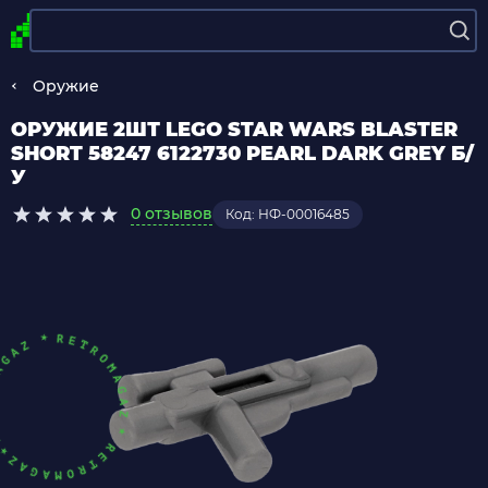
Оружие
ОРУЖИЕ 2ШТ LEGO STAR WARS BLASTER
SHORT 58247 6122730 PEARL DARK GREY Б/
У
0 отзывов
Код: НФ-00016485