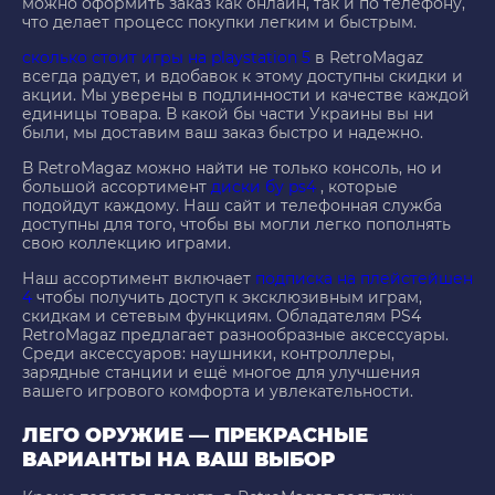
можно оформить заказ как онлайн, так и по телефону,
что делает процесс покупки легким и быстрым.
сколько стоит игры на playstation 5
в RetroMagaz
всегда радует, и вдобавок к этому доступны скидки и
акции. Мы уверены в подлинности и качестве каждой
единицы товара. В какой бы части Украины вы ни
были, мы доставим ваш заказ быстро и надежно.
В RetroMagaz можно найти не только консоль, но и
большой ассортимент
диски бу ps4
, которые
подойдут каждому. Наш сайт и телефонная служба
доступны для того, чтобы вы могли легко пополнять
свою коллекцию играми.
Наш ассортимент включает
подписка на плейстейшен
4
чтобы получить доступ к эксклюзивным играм,
скидкам и сетевым функциям. Обладателям PS4
RetroMagaz предлагает разнообразные аксессуары.
Среди аксессуаров: наушники, контроллеры,
зарядные станции и ещё многое для улучшения
вашего игрового комфорта и увлекательности.
ЛЕГО ОРУЖИЕ — ПРЕКРАСНЫЕ
ВАРИАНТЫ НА ВАШ ВЫБОР