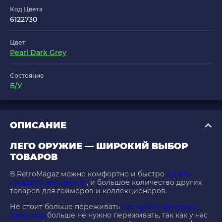
Код Цвета
6122730
Цвет
Pearl Dark Grey
Состояние
Б/У
ОПИСАНИЕ
ЛЕГО ОРУЖИЕ — ШИРОКИЙ ВЫБОР
ТОВАРОВ
В RetroMagaz можно комфортно и быстро
купить
ниндзяго человечки
, и большое количество других
товаров для геймеров и коллекционеров.
Не стоит больше переживать
где купить фигурки
funko pop
больше не нужно переживать, так как у нас