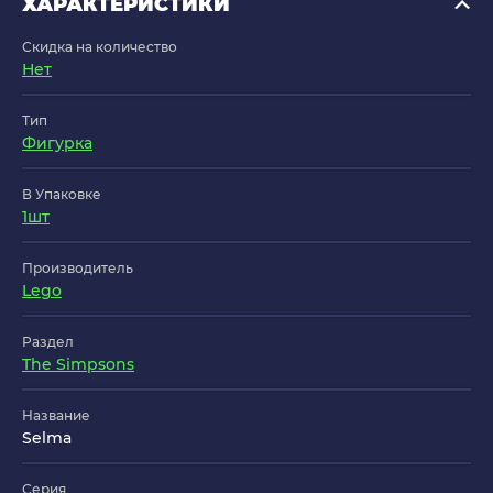
ХАРАКТЕРИСТИКИ
Скидка на количество
Нет
Тип
Фигурка
В Упаковке
1шт
Производитель
Lego
Раздел
The Simpsons
Название
Selma
Серия