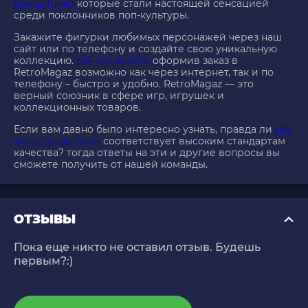
куклы funko
которые стали настоящей сенсацией
среди поклонников поп-культуры.
Закажите фигурки любимых персонажей через наш
сайт или по телефону и создайте свою уникальную
коллекцию.
ps4 pro купить
оформив заказ в
RetroMagaz возможно как через интернет, так и по
телефону – быстро и удобно. RetroMagaz — это
верный союзник в сфере игр, игрушек и
коллекционных товаров.
Если вам давно было интересно узнать, правда ли
ps5
аксессуары цена
соответствует высоким стандартам
качества? тогда ответы на эти и другие вопросы вы
сможете получить от нашей команды.
ОТЗЫВЫ
Пока еще никто не оставил отзыв. Будешь
первым?:)