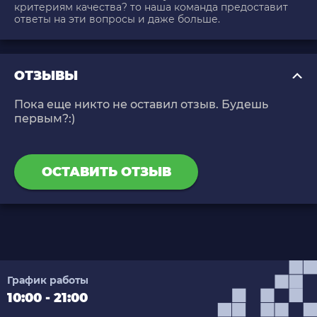
критериям качества? то наша команда предоставит
ответы на эти вопросы и даже больше.
ОТЗЫВЫ
Пока еще никто не оставил отзыв. Будешь
первым?:)
ОСТАВИТЬ ОТЗЫВ
График работы
10:00 - 21:00