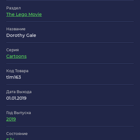
Раздел
The Lego Movie
Название
Dorothy Gale
Серия
Cartoons
Код Товара
tlm163
Дата Выхода
01.01.2019
Год Выпуска
2019
Состояние