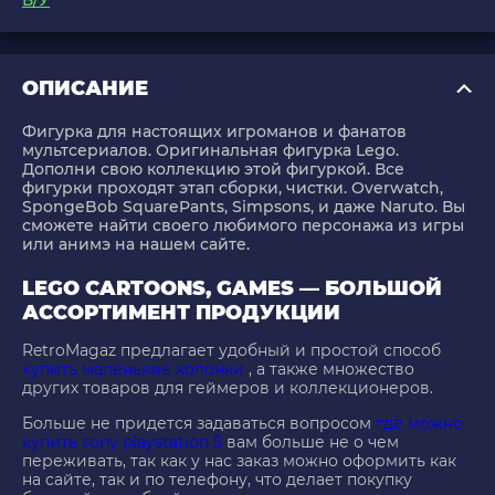
Б/У
ОПИСАНИЕ
Фигурка для настоящих игроманов и фанатов
мультсериалов. Оригинальная фигурка Lego.
Дополни свою коллекцию этой фигуркой. Все
фигурки проходят этап сборки, чистки. Overwatch,
SpongeBob SquarePants, Simpsons, и даже Naruto. Вы
сможете найти своего любимого персонажа из игры
или анимэ на нашем сайте.
LEGO CARTOONS, GAMES — БОЛЬШОЙ
АССОРТИМЕНТ ПРОДУКЦИИ
RetroMagaz предлагает удобный и простой способ
купить маленькие колонки
, а также множество
других товаров для геймеров и коллекционеров.
Больше не придется задаваться вопросом
где можно
купить sony playstation 5
вам больше не о чем
переживать, так как у нас заказ можно оформить как
на сайте, так и по телефону, что делает покупку